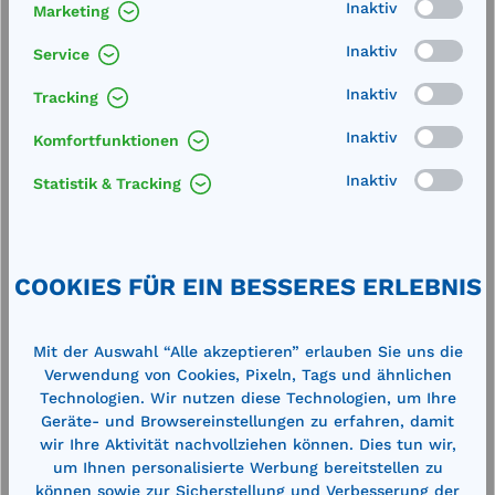
Inaktiv
Marketing
Technische Daten
Inaktiv
Service
Inaktiv
Tracking
Inaktiv
Komfortfunktionen
Inaktiv
Statistik & Tracking
Produktgalerie überspringen
Cross-Selling
COOKIES FÜR EIN BESSERES ERLEBNIS
%
Mit der Auswahl “Alle akzeptieren” erlauben Sie uns die
Verwendung von Cookies, Pixeln, Tags und ähnlichen
Technologien. Wir nutzen diese Technologien, um Ihre
Geräte- und Browsereinstellungen zu erfahren, damit
wir Ihre Aktivität nachvollziehen können. Dies tun wir,
um Ihnen personalisierte Werbung bereitstellen zu
können sowie zur Sicherstellung und Verbesserung der