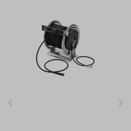
Bildergalerie überspringen