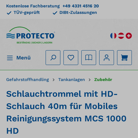
Kostenlose Fachberatung
+49 4331 4516 20
alt springen
TÜV-geprüft
DIBt-Zulassungen
BESTÄNDIG | SICHER | LAGERN
Menü
Gefahrstoffhandling
Tankanlagen
Zubehör
Schlauchtrommel mit HD-
Schlauch 40m für Mobiles
Reinigungssystem MCS 1000
HD