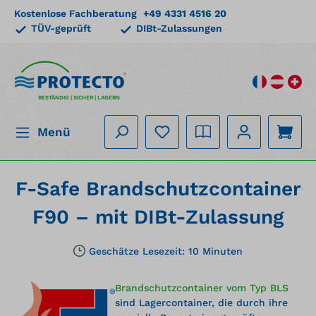
Kostenlose Fachberatung
+49 4331 4516 20
alt springen
TÜV-geprüft
DIBt-Zulassungen
BESTÄNDIG | SICHER | LAGERN
Menü
F-Safe Brandschutzcontainer
F90 – mit DIBt-Zulassung
Geschätze Lesezeit: 10 Minuten
Brandschutzcontainer vom Typ BLS
sind Lagercontainer, die durch ihre