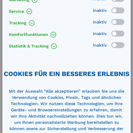
Inaktiv
Service
Inaktiv
Tracking
Inaktiv
Komfortfunktionen
Inaktiv
Statistik & Tracking
Produktgalerie überspringen
Cross-Selling
COOKIES FÜR EIN BESSERES ERLEBNIS
%
%
Mit der Auswahl “Alle akzeptieren” erlauben Sie uns die
Verwendung von Cookies, Pixeln, Tags und ähnlichen
Technologien. Wir nutzen diese Technologien, um Ihre
Geräte- und Browsereinstellungen zu erfahren, damit
wir Ihre Aktivität nachvollziehen können. Dies tun wir,
um Ihnen personalisierte Werbung bereitstellen zu
können sowie zur Sicherstellung und Verbesserung der