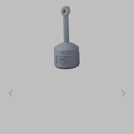
Bildergalerie überspringen