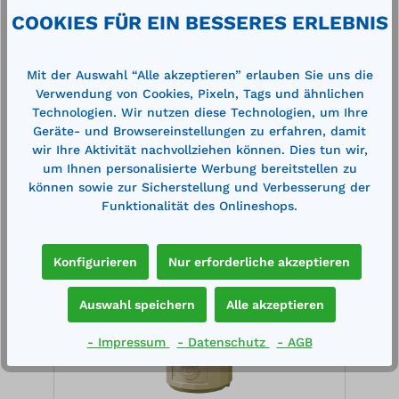
Technische Daten
COOKIES FÜR EIN BESSERES ERLEBNIS
Mit der Auswahl “Alle akzeptieren” erlauben Sie uns die
Verwendung von Cookies, Pixeln, Tags und ähnlichen
Technologien. Wir nutzen diese Technologien, um Ihre
Geräte- und Browsereinstellungen zu erfahren, damit
wir Ihre Aktivität nachvollziehen können. Dies tun wir,
Produktgalerie überspringen
Cross-Selling
um Ihnen personalisierte Werbung bereitstellen zu
können sowie zur Sicherstellung und Verbesserung der
Funktionalität des Onlineshops.
%
%
Konfigurieren
Nur erforderliche akzeptieren
Auswahl speichern
Alle akzeptieren
- Impressum
- Datenschutz
- AGB