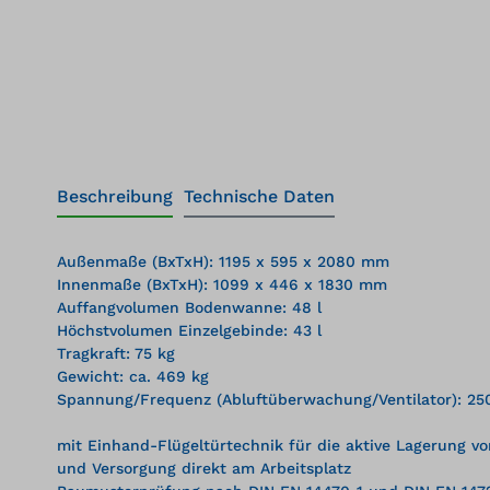
Beschreibung
Technische Daten
Außenmaße (BxTxH): 1195 x 595 x 2080 mm
Innenmaße (BxTxH): 1099 x 446 x 1830 mm
Auffangvolumen Bodenwanne: 48 l
Höchstvolumen Einzelgebinde: 43 l
Tragkraft: 75 kg
Gewicht: ca. 469 kg
Spannung/Frequenz (Abluftüberwachung/Ventilator): 25
mit Einhand-Flügeltürtechnik für die aktive Lagerung 
und Versorgung direkt am Arbeitsplatz