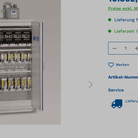
Preise exkl. 
Lieferung f
Lieferzeit 
Produkt
Merken
Artikel-Numm
Service
Lieferu