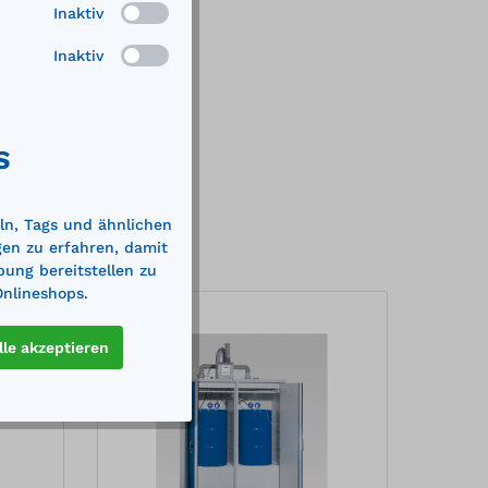
Inaktiv
Inaktiv
S
ln, Tags und ähnlichen
gen zu erfahren, damit
bung bereitstellen zu
Onlineshops.
%
%
lle akzeptieren