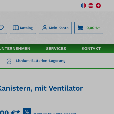
Katalog
Mein Konto
0,00 €*
UNTERNEHMEN
SERVICES
KONTAKT
Lithium-Batterien-Lagerung
anistern, mit Ventilator
,00 €*
%
11.012,00 €*
(5.99% gespart)