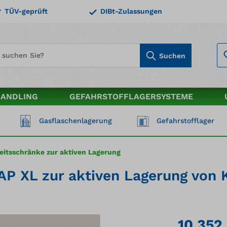
TÜV-geprüft
DIBt-Zulassungen
Suchen
HANDLING
GEFAHRSTOFFLAGERSYSTEME
Gasflaschenlagerung
Gefahrstofflager
eitsschränke zur aktiven Lagerung
P XL zur aktiven Lagerung von K
10.352