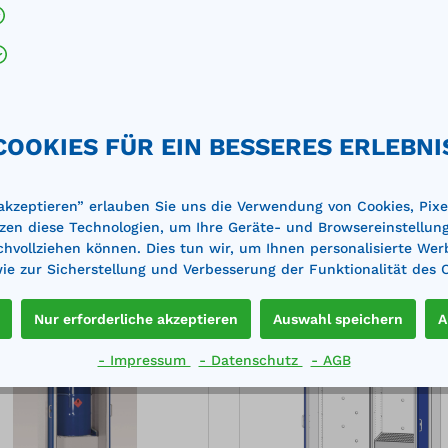
35
COOKIES FÜR EIN BESSERES ERLEBNI
 akzeptieren” erlauben Sie uns die Verwendung von Cookies, Pixe
zen diese Technologien, um Ihre Geräte- und Browsereinstellun
achvollziehen können. Dies tun wir, um Ihnen personalisierte Wer
e zur Sicherstellung und Verbesserung der Funktionalität des 
%
Nur erforderliche akzeptieren
Auswahl speichern
A
- Impressum
- Datenschutz
- AGB