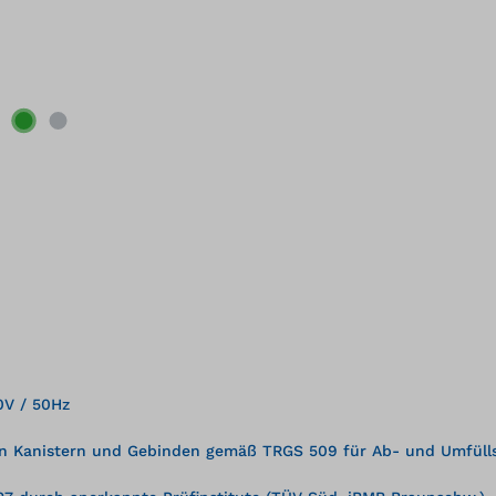
0V / 50Hz
von Kanistern und Gebinden gemäß TRGS 509 für Ab- und Umfülls