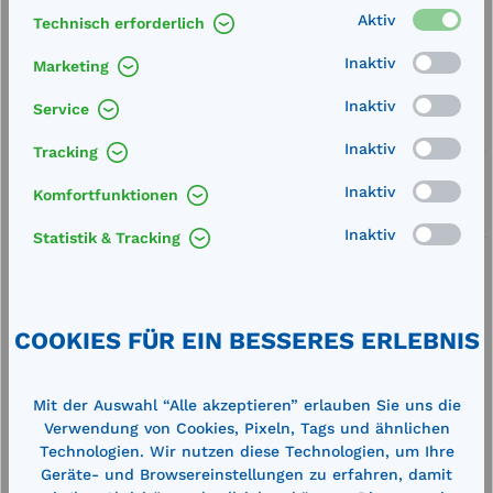
Aktiv
Technisch erforderlich
Merken
Inaktiv
Marketing
Artikel-Nummer:
77420
Inaktiv
Service
Service
Inaktiv
Tracking
Lieferung frei Haus
Inaktiv
Komfortfunktionen
Zertifizierte Qualität
Inaktiv
Statistik & Tracking
COOKIES FÜR EIN BESSERES ERLEBNIS
Beschreibung
Mit der Auswahl “Alle akzeptieren” erlauben Sie uns die
Technische Daten
Verwendung von Cookies, Pixeln, Tags und ähnlichen
Technologien. Wir nutzen diese Technologien, um Ihre
Geräte- und Browsereinstellungen zu erfahren, damit