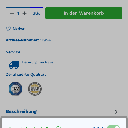
Produkt Anzahl: Gib den gewünschten We
In den Warenkorb
Stk.
Merken
Artikel-Nummer:
11954
Service
Lieferung frei Haus
Zertifizierte Qualität
Beschreibung
Geeignet für Industrie- und
Aktiv