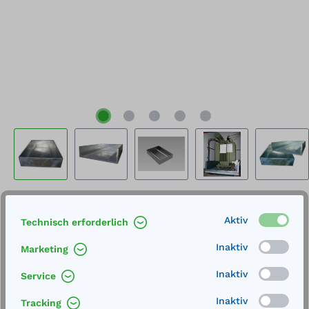
Preis auf Anfrage
Aktiv
Technisch erforderlich
Preise exkl. MwSt. inkl. Versandkosten
Inaktiv
Marketing
Lieferung frei Haus
Inaktiv
Service
Lieferzeit 7-8 Wochen
Inaktiv
Tracking