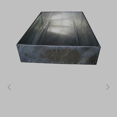
Bildergalerie überspringen