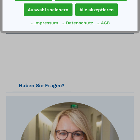
Mediums: max. 1,9 kg/lmit Baumusterpr…
Mehr
Auswahl speichern
Alle akzeptieren
Technische Daten
- Impressum
- Datenschutz
- AGB
Downloads
Haben Sie Fragen?