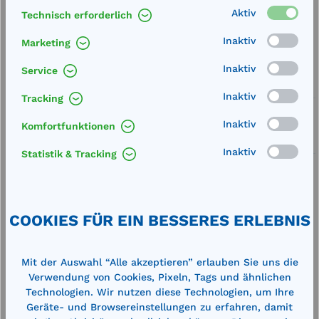
Aktiv
Technisch erforderlich
Merken
Inaktiv
Marketing
Artikel-Nummer:
77660
Inaktiv
Service
Service
Inaktiv
Tracking
Lieferung frei Haus
Inaktiv
Komfortfunktionen
Zertifizierte Qualität
Inaktiv
Statistik & Tracking
COOKIES FÜR EIN BESSERES ERLEBNIS
Beschreibung
Mit der Auswahl “Alle akzeptieren” erlauben Sie uns die
Technische Daten
Verwendung von Cookies, Pixeln, Tags und ähnlichen
Technologien. Wir nutzen diese Technologien, um Ihre
Geräte- und Browsereinstellungen zu erfahren, damit