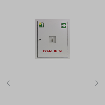
Bildergalerie überspringen