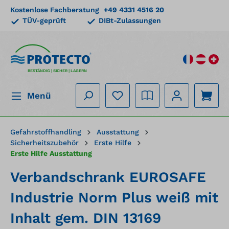
Kostenlose Fachberatung
+49 4331 4516 20
alt springen
TÜV-geprüft
DIBt-Zulassungen
BESTÄNDIG | SICHER | LAGERN
Menü
Gefahrstoffhandling
Ausstattung
Sicherheitszubehör
Erste Hilfe
Erste Hilfe Ausstattung
Verbandschrank EUROSAFE
Industrie Norm Plus weiß mit
Inhalt gem. DIN 13169