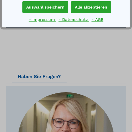
eintürig, verschließbar, zwei feste Fachböden.…
Auswahl speichern
Alle akzeptieren
Mehr
- Impressum
- Datenschutz
- AGB
Technische Daten
Haben Sie Fragen?