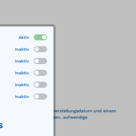
Aktiv
Inaktiv
Inaktiv
Inaktiv
Inaktiv
Inaktiv
it CE-Kennzeichnung, dem Herstellungsdatum und einem
eitraumes verbraucht werden, aufwendige
S