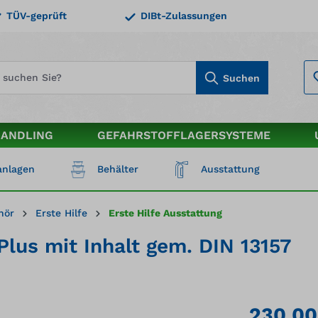
TÜV-geprüft
DIBt-Zulassungen
Suchen
HANDLING
GEFAHRSTOFFLAGERSYSTEME
nlagen
Behälter
Ausstattung
hör
Erste Hilfe
Erste Hilfe Ausstattung
lus mit Inhalt gem. DIN 13157
230,00