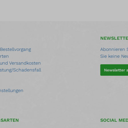
NEWSLETT
 Bestellvorgang
Abonnieren S
rten
Sie keine Ne
 und Versandkosten
stung/Schadensfall
Newsletter
nstellungen
GSARTEN
SOCIAL MED