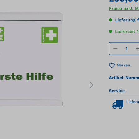
Preise exkl. 
Lieferung f
Lieferzeit 
Produkt
Merken
Artikel-Numm
Service
Lieferu