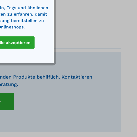
ln, Tags und ähnlichen
gen zu erfahren, damit
bung bereitstellen zu
Onlineshops.
lle akzeptieren
nden Produkte behilflich. Kontaktieren
eratung.