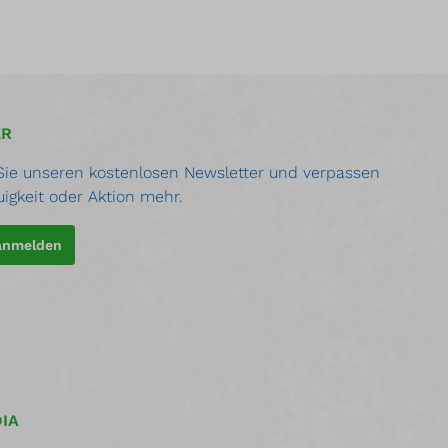
ER
ie unseren kostenlosen Newsletter und verpassen
uigkeit oder Aktion mehr.
 anmelden
IA