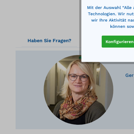
Mit der Auswahl “Alle
Technologien. Wir nut
wir Ihre Aktivität n
können sowi
Haben Sie Fragen?
Konfigurieren
Ger