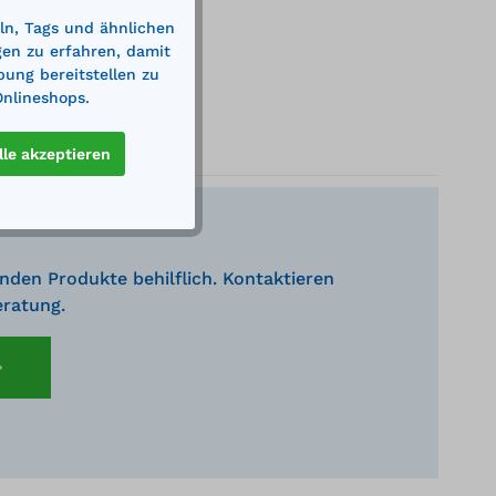
ln, Tags und ähnlichen
gen zu erfahren, damit
bung bereitstellen zu
Onlineshops.
lle akzeptieren
nden Produkte behilflich. Kontaktieren
eratung.