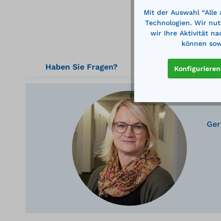
Mit der Auswahl “Alle
Technologien. Wir nut
wir Ihre Aktivität n
können sowi
Haben Sie Fragen?
Konfigurieren
Ger