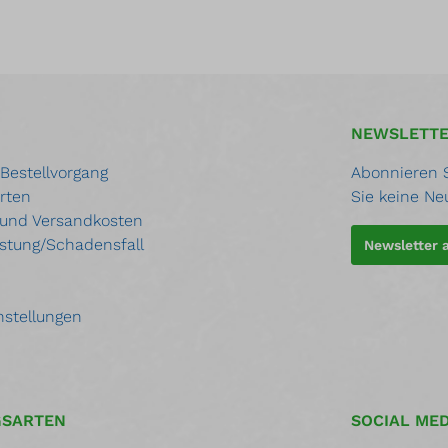
NEWSLETT
 Bestellvorgang
Abonnieren S
rten
Sie keine Ne
 und Versandkosten
stung/Schadensfall
Newsletter
nstellungen
GSARTEN
SOCIAL MED