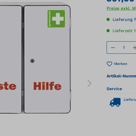
Preise exkl. 
Lieferung f
Lieferzeit 
Produkt
Merken
Artikel-Numm
Service
Lieferu