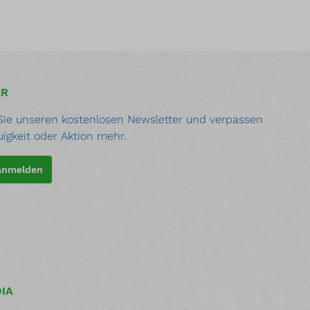
ER
ie unseren kostenlosen Newsletter und verpassen
uigkeit oder Aktion mehr.
 anmelden
IA