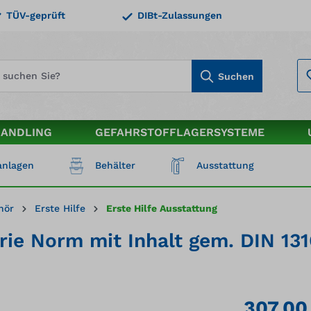
TÜV-geprüft
DIBt-Zulassungen
Suchen
HANDLING
GEFAHRSTOFFLAGERSYSTEME
nlagen
Behälter
Ausstattung
hör
Erste Hilfe
Erste Hilfe Ausstattung
ie Norm mit Inhalt gem. DIN 13
307,00