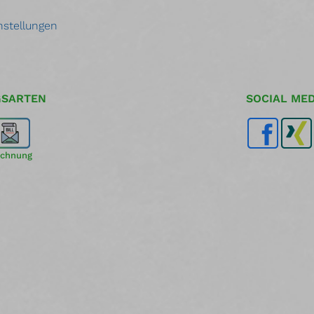
nstellungen
GSARTEN
SOCIAL MED
chnung