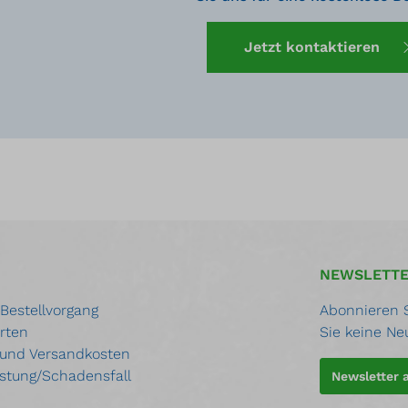
Jetzt kontaktieren
NEWSLETT
 Bestellvorgang
Abonnieren S
rten
Sie keine Ne
 und Versandkosten
stung/Schadensfall
Newsletter