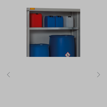
Bildergalerie überspringen