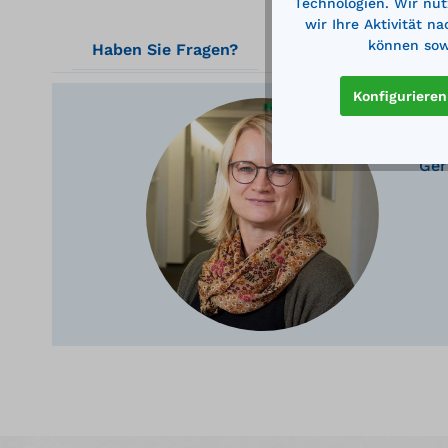
Technologien. Wir nut
wir Ihre Aktivität n
können sowi
Haben Sie Fragen?
Konfigurieren
Ger