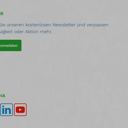
ER
ie unseren kostenlosen Newsletter und verpassen
uigkeit oder Aktion mehr.
 anmelden
IA