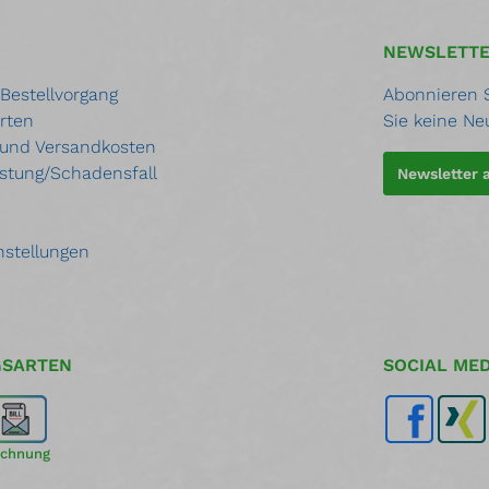
NEWSLETT
 Bestellvorgang
Abonnieren S
rten
Sie keine Ne
 und Versandkosten
stung/Schadensfall
Newsletter
nstellungen
GSARTEN
SOCIAL MED
chnung