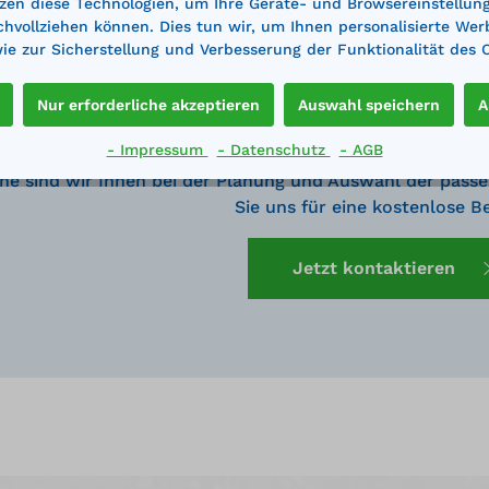
zen diese Technologien, um Ihre Geräte- und Browsereinstellun
achvollziehen können. Dies tun wir, um Ihnen personalisierte Wer
e zur Sicherstellung und Verbesserung der Funktionalität des 
Nur erforderliche akzeptieren
Auswahl speichern
A
- Impressum
- Datenschutz
- AGB
ne sind wir Ihnen bei der Planung und Auswahl der passe
Sie uns für eine kostenlose B
Jetzt kontaktieren