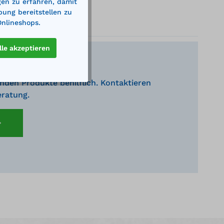
gen zu erfahren, damit
bung bereitstellen zu
Onlineshops.
lle akzeptieren
nden Produkte behilflich. Kontaktieren
eratung.