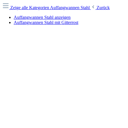
Zeige alle Kategorien
Auffangwannen Stahl
Zurück
Auffangwannen Stahl anzeigen
Auffangwannen Stahl mit Gitterrost