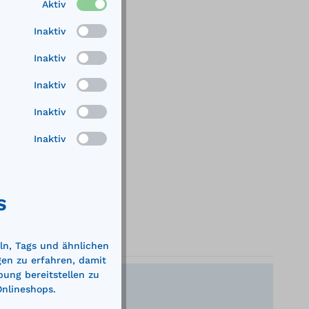
Aktiv
Inaktiv
Inaktiv
Inaktiv
Inaktiv
Inaktiv
S
ln, Tags und ähnlichen
gen zu erfahren, damit
bung bereitstellen zu
Onlineshops.