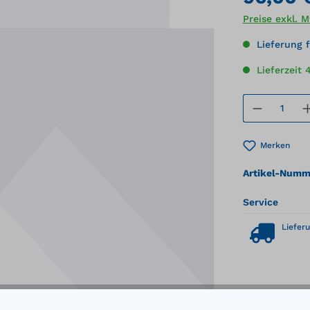
Preise exkl. 
Lieferung f
Lieferzeit 
Produkt
Merken
Artikel-Numm
Service
Lieferu