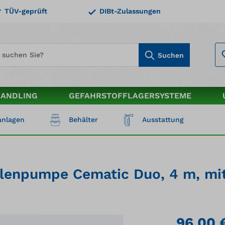
TÜV-geprüft
DIBt-Zulassungen
Suchen
HANDLING
GEFAHRSTOFFLAGERSYSTEME
nlagen
Behälter
Ausstattung
llenpumpe Cematic Duo, 4 m, mi
96,00 