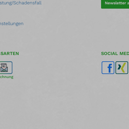
stung/Schadensfall
Newsletter
nstellungen
GSARTEN
SOCIAL MED
chnung