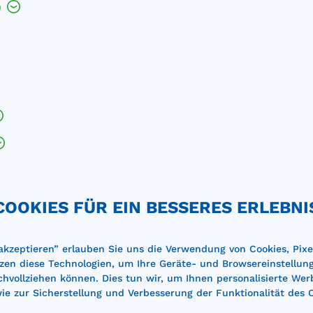
h
COOKIES FÜR EIN BESSERES ERLEBNI
 akzeptieren” erlauben Sie uns die Verwendung von Cookies, Pixe
zen diese Technologien, um Ihre Geräte- und Browsereinstellun
achvollziehen können. Dies tun wir, um Ihnen personalisierte Wer
e zur Sicherstellung und Verbesserung der Funktionalität des 