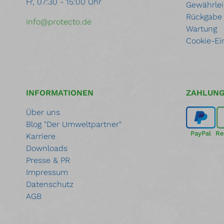
Fr, 07:30 - 15:00 Uhr
Gewährlei
Rückgabe
info@protecto.de
Wartung
Cookie-Ei
INFORMATIONEN
ZAHLUN
Über uns
Blog "Der Umweltpartner"
PayPal
Re
Karriere
Downloads
Presse & PR
Impressum
Datenschutz
AGB