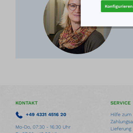
Ger
Konfigurieren
KONTAKT
SERVICE
+49 4331 4516 20
Hilfe zum
Zahlungsa
Mo-Do, 07:30 - 16:30 Uhr
Lieferung