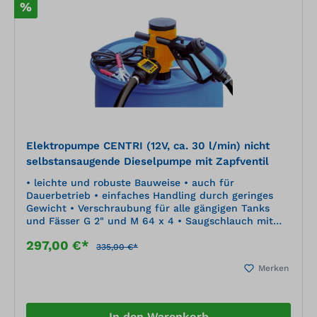
%
Elektropumpe CENTRI (12V, ca. 30 l/min) nicht
selbstansaugende Dieselpumpe mit Zapfventil
• leichte und robuste Bauweise • auch für
Dauerbetrieb • einfaches Handling durch geringes
Gewicht • Verschraubung für alle gängigen Tanks
und Fässer G 2" und M 64 x 4 • Saugschlauch mit
Fußfilter • integrierte Handpumpe zum Ansaugen • 4
297,00 €*
m Anschlusskabel mit Klemmen • 6 m Schlauch
335,00 €*
Merken
In den Warenkorb