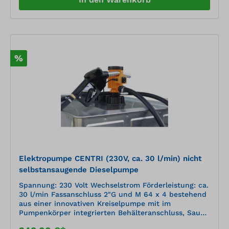
%
Elektropumpe CENTRI (230V, ca. 30 l/min) nicht
selbstansaugende Dieselpumpe
Spannung: 230 Volt Wechselstrom Förderleistung: ca.
30 l/min Fassanschluss 2"G und M 64 x 4 bestehend
aus einer innovativen Kreiselpumpe mit im
Pumpenkörper integrierten Behälteranschluss, Saug-
und Druckschlauch, automatische Zapfpistole und