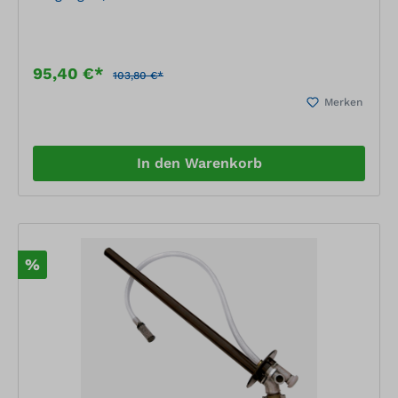
95,40 €*
103,80 €*
Merken
In den Warenkorb
%