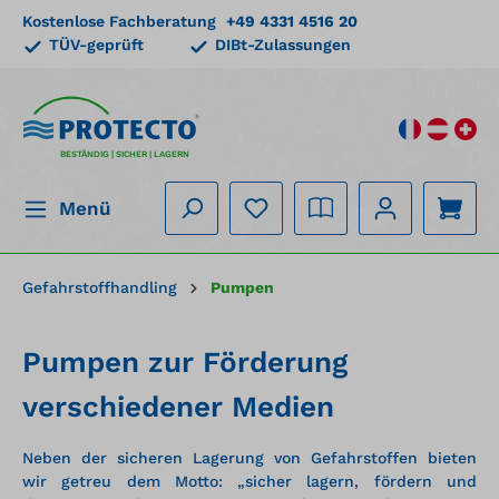
Kostenlose Fachberatung
+49 4331 4516 20
alt springen
TÜV-geprüft
DIBt-Zulassungen
BESTÄNDIG | SICHER | LAGERN
Menü
Gefahrstoffhandling
Pumpen
Pumpen zur Förderung
verschiedener Medien
Neben der sicheren Lagerung von Gefahrstoffen bieten
wir getreu dem Motto: „sicher lagern, fördern und