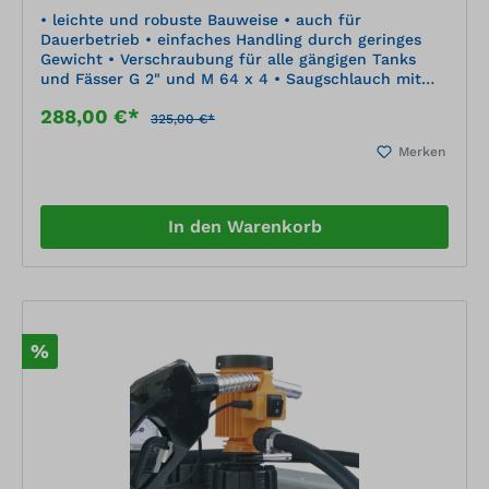
• leichte und robuste Bauweise • auch für
Dauerbetrieb • einfaches Handling durch geringes
Gewicht • Verschraubung für alle gängigen Tanks
und Fässer G 2" und M 64 x 4 • Saugschlauch mit
Fußfilter • integrierte Handpumpe zum Ansaugen • 4
288,00 €*
m Anschlusskabel • 6 m Schlauch
325,00 €*
Merken
In den Warenkorb
%