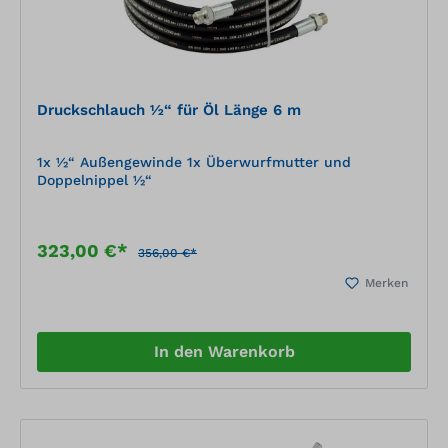
Druckschlauch ½“ für Öl Länge 6 m
1x ½“ Außengewinde 1x Überwurfmutter und
Doppelnippel ½“
323,00 €*
356,00 €*
Merken
In den Warenkorb