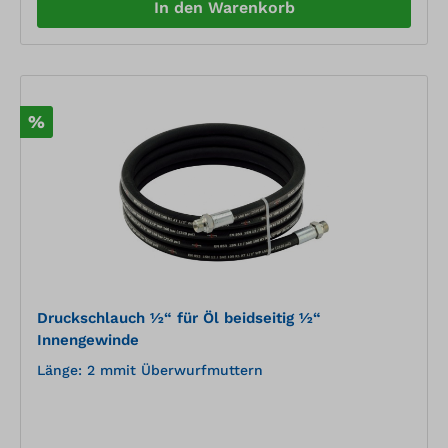
In den Warenkorb
%
Druckschlauch ½“ für Öl beidseitig ½“
Innengewinde
Länge: 2 mmit Überwurfmuttern