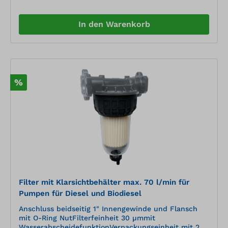
In den Warenkorb
%
Filter mit Klarsichtbehälter max. 70 l/min für
Pumpen für Diesel und Biodiesel
Anschluss beidseitig 1" Innengewinde und Flansch
mit O-Ring NutFilterfeinheit 30 µmmit
WasserabscheidefunktionVerpackungseinheit mit 2