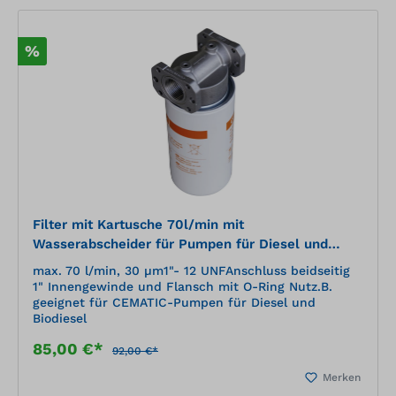
%
Filter mit Kartusche 70l/min mit
Wasserabscheider für Pumpen für Diesel und
Biodiesel
max. 70 l/min, 30 µm1"- 12 UNFAnschluss beidseitig
1" Innengewinde und Flansch mit O-Ring Nutz.B.
geeignet für CEMATIC-Pumpen für Diesel und
Biodiesel
85,00 €*
92,00 €*
Merken