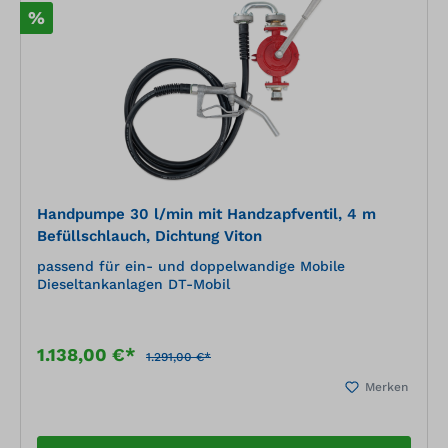
%
Handpumpe 30 l/min mit Handzapfventil, 4 m
Befüllschlauch, Dichtung Viton
passend für ein- und doppelwandige Mobile
Dieseltankanlagen DT-Mobil
1.138,00 €*
1.291,00 €*
Merken