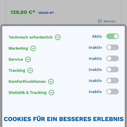
129,00 €*
141,00 €*
Merken
Aktiv
Technisch erforderlich
In den Warenkorb
Inaktiv
Marketing
Inaktiv
Service
Inaktiv
Tracking
%
Inaktiv
Komfortfunktionen
Inaktiv
Statistik & Tracking
COOKIES FÜR EIN BESSERES ERLEBNIS