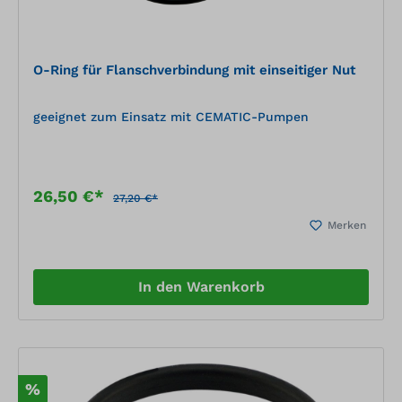
O-Ring für Flanschverbindung mit einseitiger Nut
geeignet zum Einsatz mit CEMATIC-Pumpen
26,50 €*
27,20 €*
Merken
In den Warenkorb
%