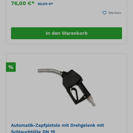
76,00 €*
82,00 €*
Merken
In den Warenkorb
%
Automatik-Zapfpistole mit Drehgelenk mit
Schlauchtülle DN 19