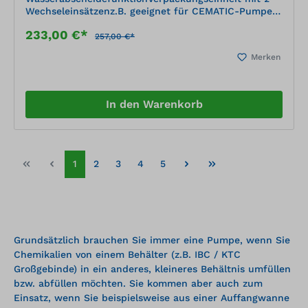
Wechseleinsätzenz.B. geeignet für CEMATIC-Pumpen
für Diesel und Biodiesel
233,00 €*
257,00 €*
Merken
In den Warenkorb
1
2
3
4
5
Grundsätzlich brauchen Sie immer eine Pumpe, wenn Sie
Chemikalien von einem Behälter (z.B. IBC / KTC
Großgebinde) in ein anderes, kleineres Behältnis umfüllen
bzw. abfüllen möchten. Sie kommen aber auch zum
Einsatz, wenn Sie beispielsweise aus einer Auffangwanne