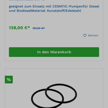
geeignet zum Einsatz mit CEMATIC-Pumpenfür Diesel
und BiodieselMaterial: Kunststoff/Edelstahl
138,00 €*
151,10 €*
Merken
In den Warenkorb
%