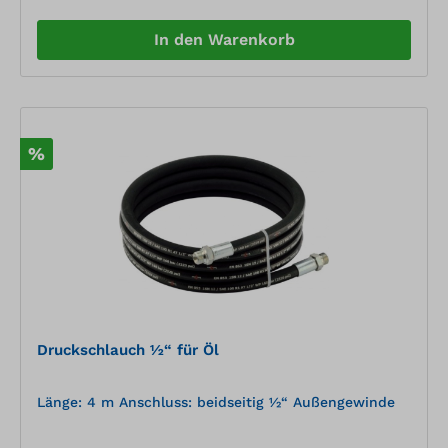
In den Warenkorb
%
Druckschlauch ½“ für Öl
Länge: 4 m Anschluss: beidseitig ½“ Außengewinde