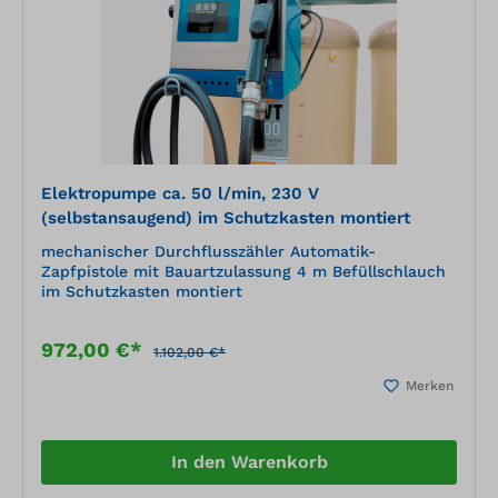
Elektropumpe ca. 50 l/min, 230 V
(selbstansaugend) im Schutzkasten montiert
mechanischer Durchflusszähler Automatik-
Zapfpistole mit Bauartzulassung 4 m Befüllschlauch
im Schutzkasten montiert
972,00 €*
1.102,00 €*
Merken
In den Warenkorb