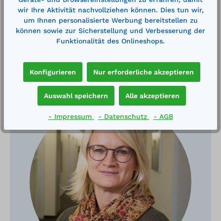
wir Ihre Aktivität nachvollziehen können. Dies tun wir,
um Ihnen personalisierte Werbung bereitstellen zu
können sowie zur Sicherstellung und Verbesserung der
Funktionalität des Onlineshops.
Konfigurieren
Nur erforderliche akzeptieren
Haben Sie Fragen?
Auswahl speichern
Alle akzeptieren
- Impressum
- Datenschutz
- AGB