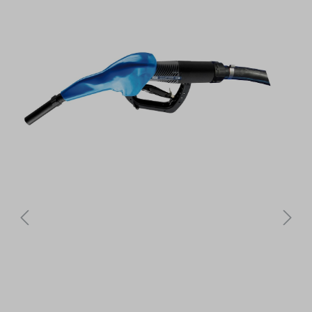
Bildergalerie überspringen