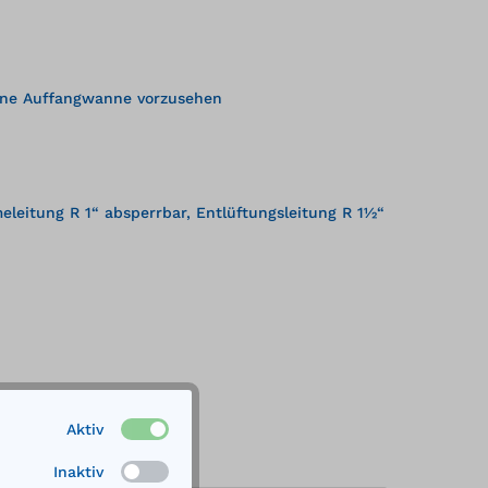
 eine Auffangwanne vorzusehen
leitung R 1“ absperrbar, Entlüftungsleitung R 1½“
Aktiv
Inaktiv