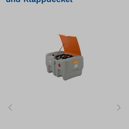
Bildergalerie überspringen