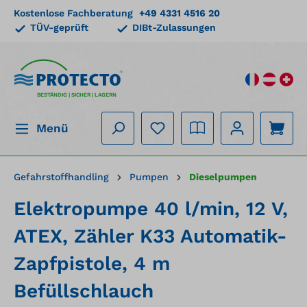
Kostenlose Fachberatung
+49 4331 4516 20
alt springen
TÜV-geprüft
DIBt-Zulassungen
BESTÄNDIG | SICHER | LAGERN
Menü
Gefahrstoffhandling
Pumpen
Dieselpumpen
Elektropumpe 40 l/min, 12 V,
ATEX, Zähler K33 Automatik-
Zapfpistole, 4 m
Befüllschlauch