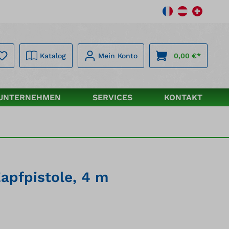
Katalog
Mein Konto
0,00 €*
UNTERNEHMEN
SERVICES
KONTAKT
apfpistole, 4 m