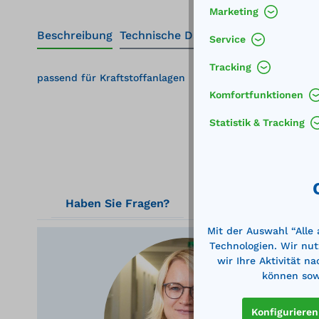
Marketing
Beschreibung
Technische Daten
Service
Tracking
passend für Kraftstoffanlagen
Komfortfunktionen
Statistik & Tracking
Haben Sie Fragen?
Mit der Auswahl “Alle
Technologien. Wir nut
wir Ihre Aktivität n
können sowi
Ger
Konfigurieren