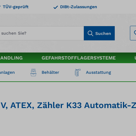
TÜV-geprüft
DIBt-Zulassungen
Suchen
HANDLING
GEFAHRSTOFFLAGERSYSTEME
nlagen
Behälter
Ausstattung
V, ATEX, Zähler K33 Automatik-Z