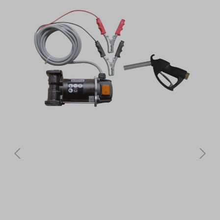
Bildergalerie überspringen