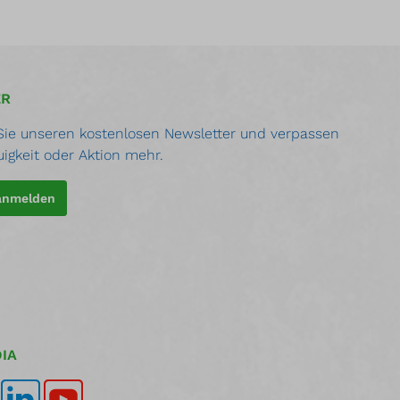
ER
ie unseren kostenlosen Newsletter und verpassen
uigkeit oder Aktion mehr.
 anmelden
IA