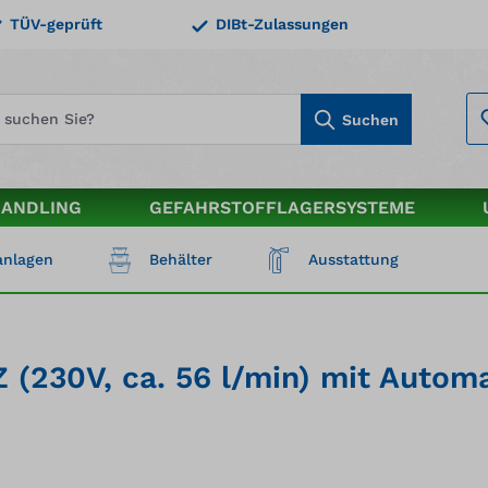
TÜV-geprüft
DIBt-Zulassungen
Suchen
HANDLING
GEFAHRSTOFFLAGERSYSTEME
nlagen
Behälter
Ausstattung
(230V, ca. 56 l/min) mit Automa