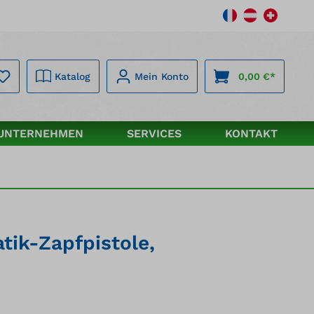
Katalog
Mein Konto
0,00 €*
UNTERNEHMEN
SERVICES
KONTAKT
tik-Zapfpistole,