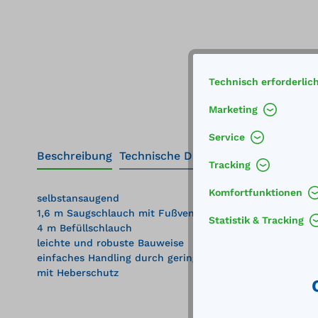
Technisch erforderlic
Marketing
Service
Beschreibung
Technische Daten
Tracking
Komfortfunktionen
selbstansaugend
1,6 m Saugschlauch mit Fußventil und 2" Fassverschraub
Statistik & Tracking
4 m Befüllschlauch
leichte und robuste Bauweise
einfaches Handling durch geringes Gewicht
mit Heberschutz