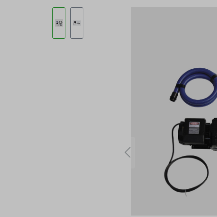
Bildergalerie überspringen