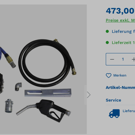
473,00
Preise exkl. 
Lieferung f
Lieferzeit 
Produkt
Merken
Artikel-Numm
Service
Lieferu