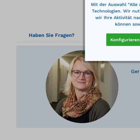
Mit der Auswahl “Alle
Technologien. Wir nut
wir Ihre Aktivität n
können sowi
Haben Sie Fragen?
Konfigurieren
Ger