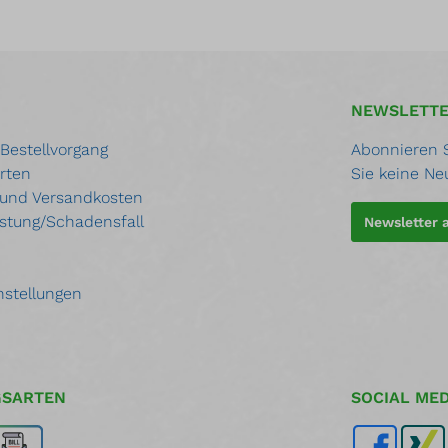
NEWSLETT
 Bestellvorgang
Abonnieren S
rten
Sie keine Ne
 und Versandkosten
stung/Schadensfall
Newsletter
nstellungen
GSARTEN
SOCIAL MED