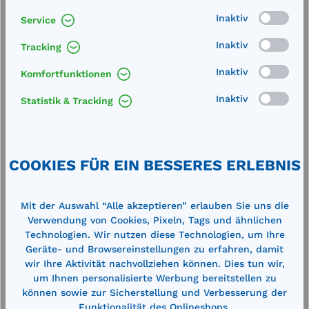
Inaktiv
Service
Inaktiv
Tracking
Inaktiv
Komfortfunktionen
Inaktiv
Statistik & Tracking
Produktgalerie überspringen
Cross-Selling
COOKIES FÜR EIN BESSERES ERLEBNIS
%
%
Mit der Auswahl “Alle akzeptieren” erlauben Sie uns die
Verwendung von Cookies, Pixeln, Tags und ähnlichen
Technologien. Wir nutzen diese Technologien, um Ihre
Geräte- und Browsereinstellungen zu erfahren, damit
wir Ihre Aktivität nachvollziehen können. Dies tun wir,
um Ihnen personalisierte Werbung bereitstellen zu
können sowie zur Sicherstellung und Verbesserung der
Funktionalität des Onlineshops.