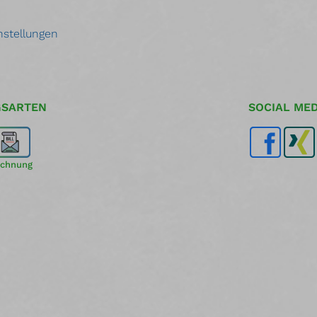
nstellungen
GSARTEN
SOCIAL MED
chnung