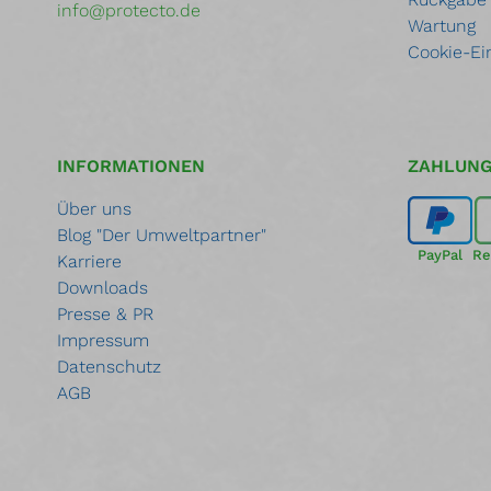
info@protecto.de
Wartung
Cookie-Ei
INFORMATIONEN
ZAHLUN
Über uns
Blog "Der Umweltpartner"
PayPal
Re
Karriere
Downloads
Presse & PR
Impressum
Datenschutz
AGB