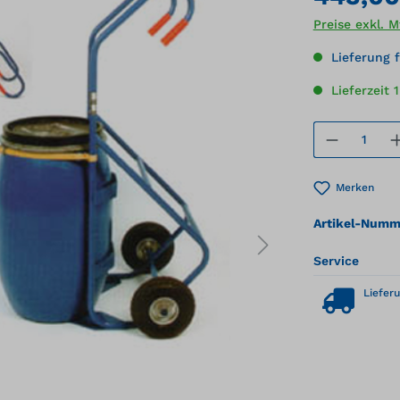
Preise exkl. 
Lieferung f
Lieferzeit 
Produkt
Merken
Artikel-Numm
Service
Lieferu