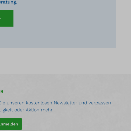
eratung.
ER
ie unseren kostenlosen Newsletter und verpassen
uigkeit oder Aktion mehr.
 anmelden