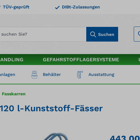
TÜV-geprüft
DIBt-Zulassungen
Suchen
HANDLING
GEFAHRSTOFFLAGERSYSTEME
nlagen
Behälter
Ausstattung
Fasskarren
 120 l-Kunststoff-Fässer
443,00