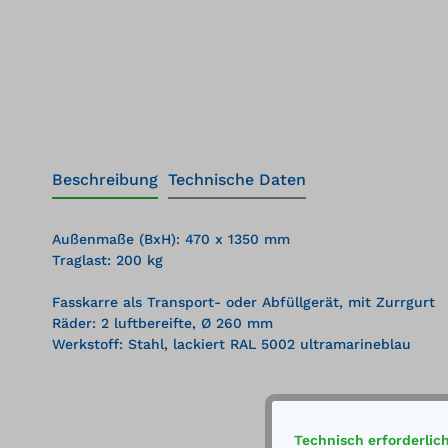
Beschreibung
Technische Daten
Außenmaße (BxH): 470 x 1350 mm
Traglast: 200 kg
Fasskarre als Transport- oder Abfüllgerät, mit Zurrgurt
Räder: 2 luftbereifte, Ø 260 mm
Werkstoff: Stahl, lackiert RAL 5002 ultramarineblau
Technisch erforderlic