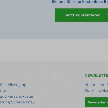
Sie uns für eine kostenlose B
Jetzt kontaktieren
NEWSLETT
 Bestellvorgang
Abonnieren S
rten
Sie keine Ne
 und Versandkosten
stung/Schadensfall
Newsletter