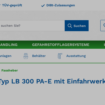
TÜV-geprüft
DIBt-Zulassungen
Suchen
HANDLING
GEFAHRSTOFFLAGERSYSTEME
nlagen
Behälter
Ausstattung
Fassheber
r Typ LB 300 PA-E mit Einfahrwe