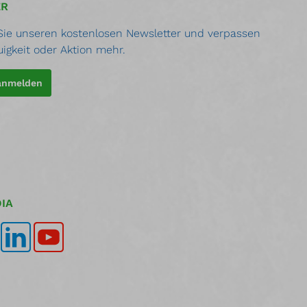
ER
ie unseren kostenlosen Newsletter und verpassen
uigkeit oder Aktion mehr.
 anmelden
IA