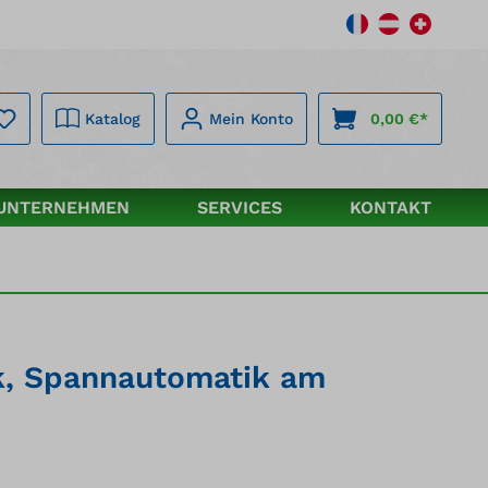
Katalog
Mein Konto
0,00 €*
UNTERNEHMEN
SERVICES
KONTAKT
rk, Spannautomatik am