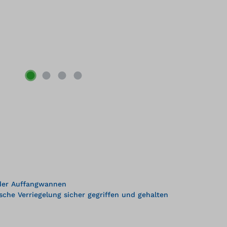
oder Auffangwannen
he Verriegelung sicher gegriffen und gehalten