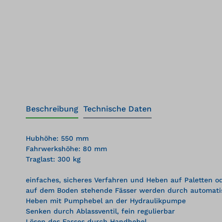
Beschreibung
Technische Daten
Hubhöhe: 550 mm
Fahrwerkshöhe: 80 mm
Traglast: 300 kg
einfaches, sicheres Verfahren und Heben auf Paletten 
auf dem Boden stehende Fässer werden durch automatisc
Heben mit Pumphebel an der Hydraulikpumpe
Senken durch Ablassventil, fein regulierbar
Lösen des Fasses durch Handhebel