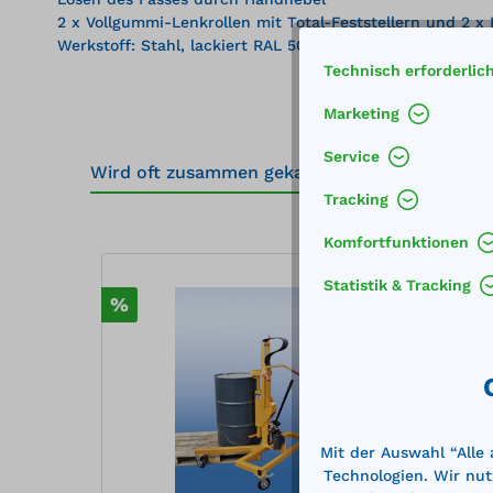
2 x Vollgummi-Lenkrollen mit Total-Feststellern und 2 x
Werkstoff: Stahl, lackiert RAL 5002 ultramarineblau
Technisch erforderlic
Marketing
Service
Wird oft zusammen gekauft
Tracking
Produktgalerie überspringen
Komfortfunktionen
Statistik & Tracking
%
%
Mit der Auswahl “Alle
Technologien. Wir nut