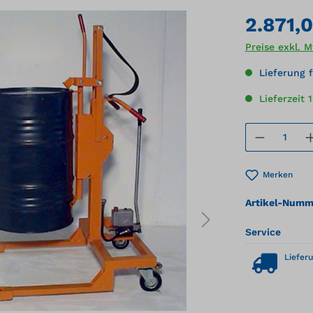
2.871,
Preise exkl. 
Lieferung f
Lieferzeit 
Produkt
Merken
Artikel-Numm
Service
Lieferu