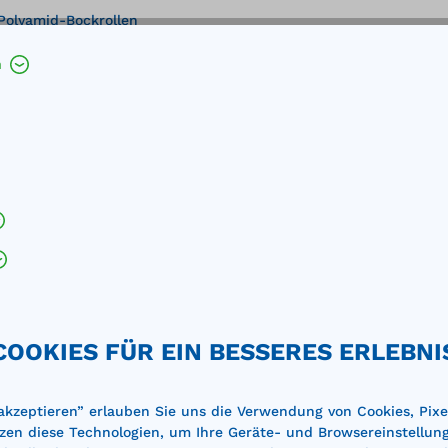
 Polyamid-Bockrollen
h
%
COOKIES FÜR EIN BESSERES ERLEBNI
 akzeptieren” erlauben Sie uns die Verwendung von Cookies, Pixe
zen diese Technologien, um Ihre Geräte- und Browsereinstellun