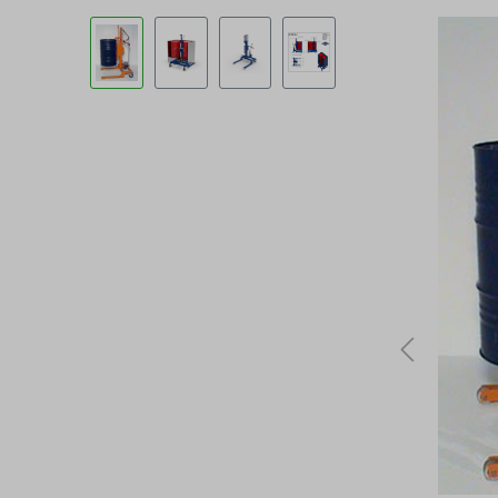
Bildergalerie überspringen