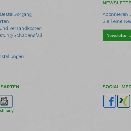
NEWSLETT
 Bestellvorgang
Abonnieren S
rten
Sie keine Ne
 und Versandkosten
stung/Schadensfall
Newsletter
nstellungen
GSARTEN
SOCIAL MED
chnung