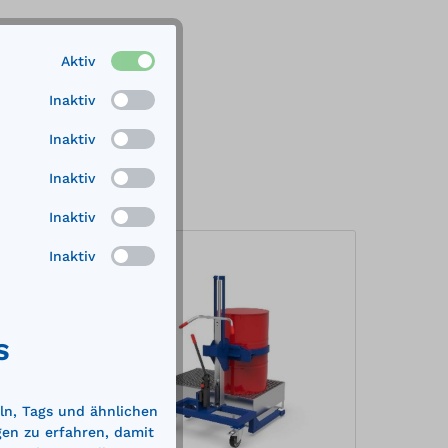
Aktiv
Inaktiv
Inaktiv
Inaktiv
Inaktiv
Inaktiv
%
%
S
ln, Tags und ähnlichen
gen zu erfahren, damit