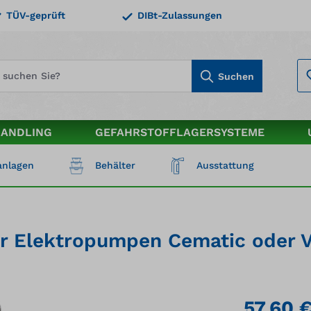
TÜV-geprüft
DIBt-Zulassungen
Suchen
HANDLING
GEFAHRSTOFFLAGERSYSTEME
nlagen
Behälter
Ausstattung
für Elektropumpen Cematic oder 
57,60 