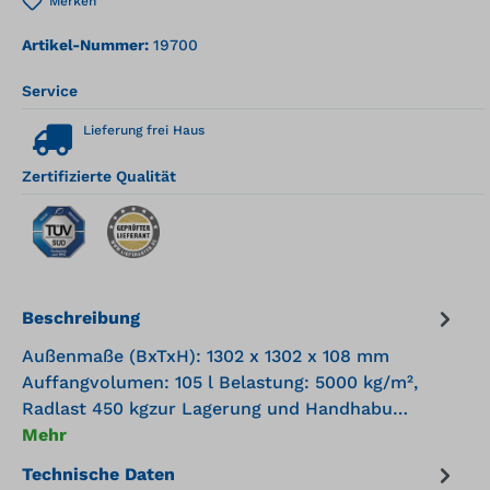
Merken
Artikel-Nummer:
19700
Service
Lieferung frei Haus
Zertifizierte Qualität
Beschreibung
Außenmaße (BxTxH): 1302 x 1302 x 108 mm
Auffangvolumen: 105 l Belastung: 5000 kg/m²,
Radlast 450 kgzur Lagerung und Handhabu…
Mehr
Technische Daten