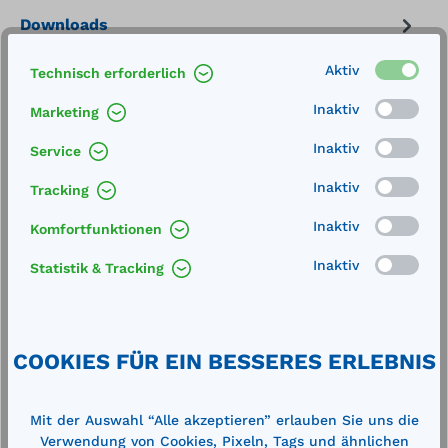
Downloads
Aktiv
Technisch erforderlich
Inaktiv
Marketing
Inaktiv
Service
Inaktiv
Tracking
Produktgalerie überspringen
Zubehör
Inaktiv
Komfortfunktionen
Inaktiv
Statistik & Tracking
%
%
COOKIES FÜR EIN BESSERES ERLEBNIS
Mit der Auswahl “Alle akzeptieren” erlauben Sie uns die
Verwendung von Cookies, Pixeln, Tags und ähnlichen