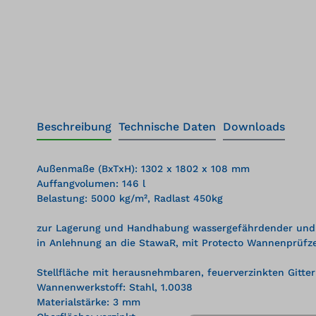
Beschreibung
Technische Daten
Downloads
Außenmaße (BxTxH): 1302 x 1802 x 108 mm
Auffangvolumen: 146 l
Belastung: 5000 kg/m², Radlast 450kg
zur Lagerung und Handhabung wassergefährdender und 
in Anlehnung an die StawaR, mit Protecto Wannenprüfz
Stellfläche mit herausnehmbaren, feuerverzinkten Gitter
Wannenwerkstoff: Stahl, 1.0038
Materialstärke: 3 mm