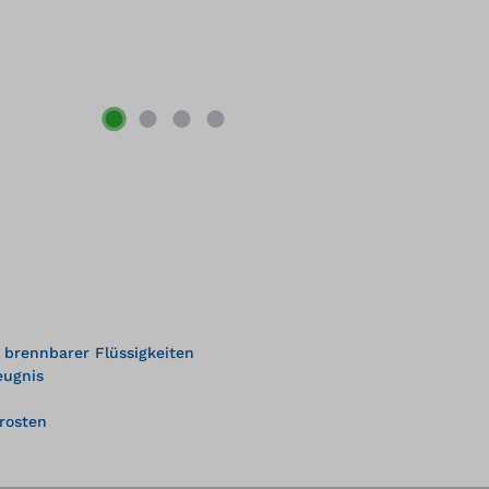
brennbarer Flüssigkeiten
eugnis
rosten