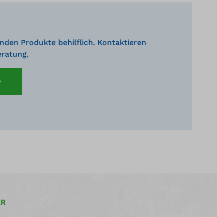
nden Produkte behilflich. Kontaktieren
eratung.
ER