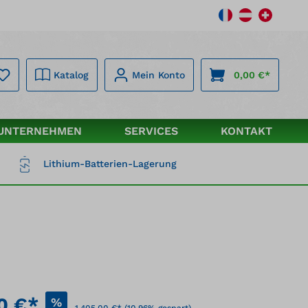
Katalog
Mein Konto
0,00 €*
UNTERNEHMEN
SERVICES
KONTAKT
Lithium-Batterien-Lagerung
00 €*
%
1.405,00 €*
(10.96% gespart)