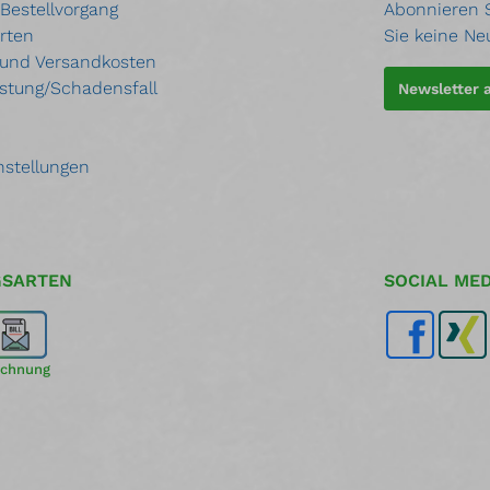
 Bestellvorgang
Abonnieren S
rten
Sie keine Ne
 und Versandkosten
stung/Schadensfall
Newsletter
nstellungen
GSARTEN
SOCIAL MED
chnung