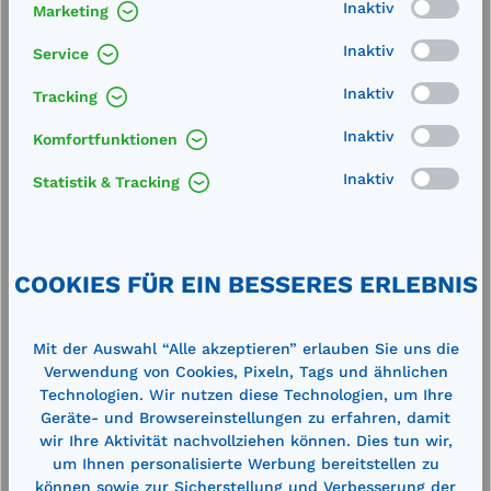
Inaktiv
Marketing
Technische Daten
Inaktiv
Service
Inaktiv
Tracking
Inaktiv
Komfortfunktionen
Inaktiv
Statistik & Tracking
Produktgalerie überspringen
Cross-Selling
COOKIES FÜR EIN BESSERES ERLEBNIS
%
%
Mit der Auswahl “Alle akzeptieren” erlauben Sie uns die
Verwendung von Cookies, Pixeln, Tags und ähnlichen
Technologien. Wir nutzen diese Technologien, um Ihre
Geräte- und Browsereinstellungen zu erfahren, damit
wir Ihre Aktivität nachvollziehen können. Dies tun wir,
um Ihnen personalisierte Werbung bereitstellen zu
können sowie zur Sicherstellung und Verbesserung der