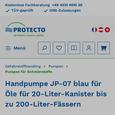
Kostenlose Fachberatung
+49 4331 4516 20
alt springen
TÜV-geprüft
DIBt-Zulassungen
BESTÄNDIG | SICHER | LAGERN
Menü
Gefahrstoffhandling
Pumpen
Pumpen für Schmierstoffe
Handpumpe JP-07 blau für
Öle für 20-Liter-Kanister bis
zu 200-Liter-Fässern