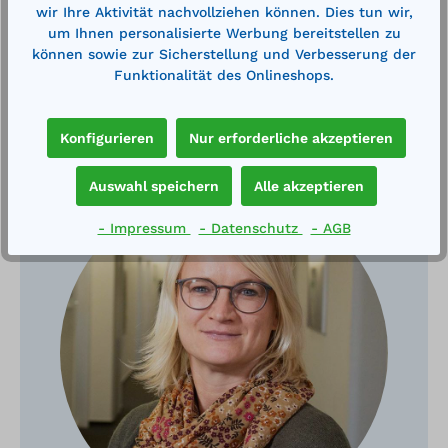
wir Ihre Aktivität nachvollziehen können. Dies tun wir,
um Ihnen personalisierte Werbung bereitstellen zu
können sowie zur Sicherstellung und Verbesserung der
Funktionalität des Onlineshops.
Haben Sie Fragen?
Konfigurieren
Nur erforderliche akzeptieren
Auswahl speichern
Alle akzeptieren
- Impressum
- Datenschutz
- AGB