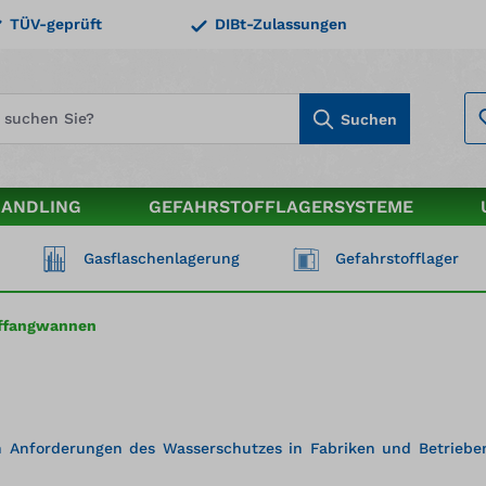
TÜV-geprüft
DIBt-Zulassungen
Suchen
HANDLING
GEFAHRSTOFFLAGERSYSTEME
Gasflaschenlagerung
Gefahrstofflager
uffangwannen
 Anforderungen des Wasserschutzes in Fabriken und Betrieben