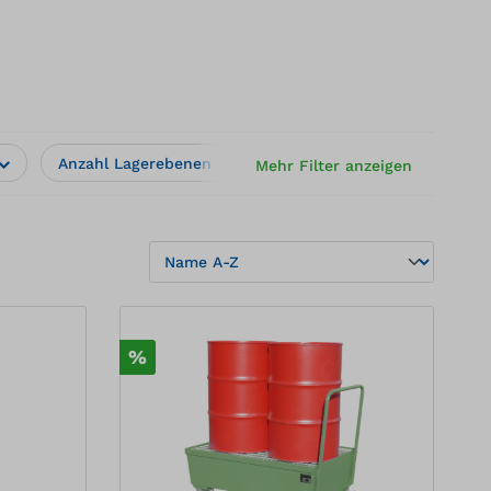
Anzahl Lagerebenen
Auffangvolumen / Inhalt (l
Mehr Filter anzeigen
%