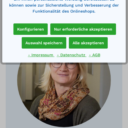
können sowie zur Sicherstellung und Verbesserung der
Funktionalität des Onlineshops.
Haben Sie Fragen?
Konfigurieren
Nur erforderliche akzeptieren
Auswahl speichern
Alle akzeptieren
- Impressum
- Datenschutz
- AGB