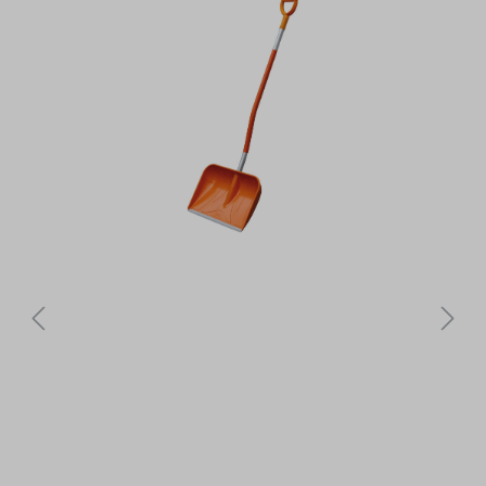
Bildergalerie überspringen