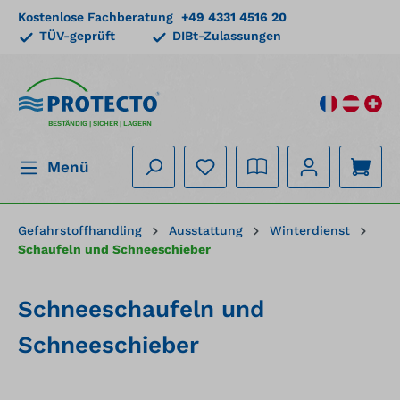
Kostenlose Fachberatung
+49 4331 4516 20
alt springen
TÜV-geprüft
DIBt-Zulassungen
BESTÄNDIG | SICHER | LAGERN
Menü
Gefahrstoffhandling
Ausstattung
Winterdienst
Schaufeln und Schneeschieber
Schneeschaufeln und
Schneeschieber