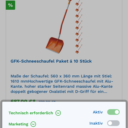
%
GFK-Schneeschaufel Paket á 10 Stück
Maße der Schaufel: 560 x 360 mm Länge mit Stiel:
1610 mmHochwertige GFK-Schneeschaufel mit Alu-
Kante. hoher starker Seitenrand massive Alu-Kante
doppelt gebogener Ovalstiel mit D-Griff für ein
ergonomisches und effizientes Arbeiten
687,00 €*
770,00 €*
Merken
Aktiv
Technisch erforderlich
Inaktiv
Marketing