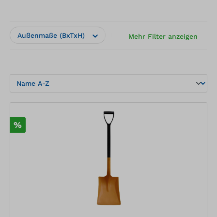
Außenmaße (BxTxH)
Hersteller
Herstelle
Mehr Filter anzeigen
%