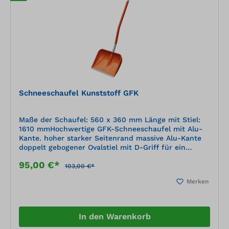
Schneeschaufel Kunststoff GFK
Maße der Schaufel: 560 x 360 mm Länge mit Stiel:
1610 mmHochwertige GFK-Schneeschaufel mit Alu-
Kante. hoher starker Seitenrand massive Alu-Kante
doppelt gebogener Ovalstiel mit D-Griff für ein
ergonomisches und effizientes Arbeiten
95,00 €*
103,00 €*
Merken
In den Warenkorb