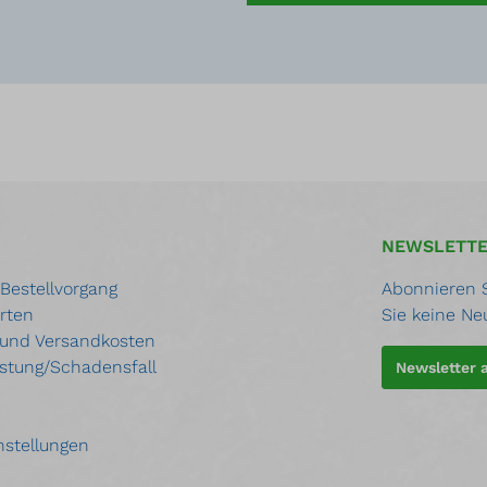
NEWSLETT
 Bestellvorgang
Abonnieren S
rten
Sie keine Ne
 und Versandkosten
stung/Schadensfall
Newsletter
nstellungen