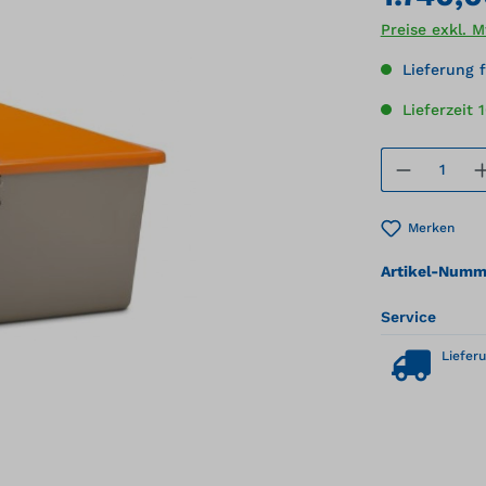
Preise exkl. 
Lieferung f
Lieferzeit 
Produkt
Merken
Artikel-Numm
Service
Lieferu