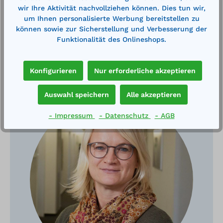
wir Ihre Aktivität nachvollziehen können. Dies tun wir,
um Ihnen personalisierte Werbung bereitstellen zu
können sowie zur Sicherstellung und Verbesserung der
Funktionalität des Onlineshops.
Haben Sie Fragen?
Konfigurieren
Nur erforderliche akzeptieren
Auswahl speichern
Alle akzeptieren
- Impressum
- Datenschutz
- AGB