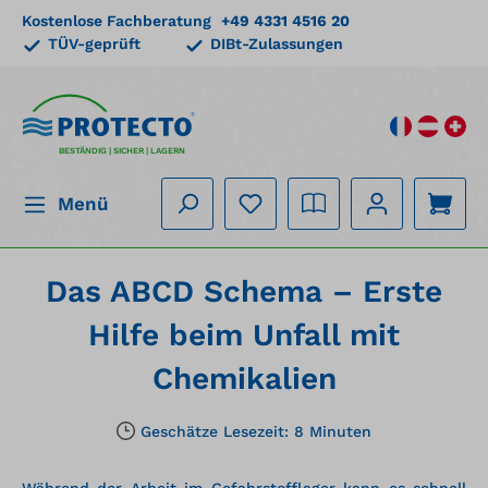
Kostenlose Fachberatung
+49 4331 4516 20
alt springen
TÜV-geprüft
DIBt-Zulassungen
BESTÄNDIG | SICHER | LAGERN
Menü
Das ABCD Schema – Erste
Hilfe beim Unfall mit
Chemikalien
Geschätze Lesezeit: 8 Minuten