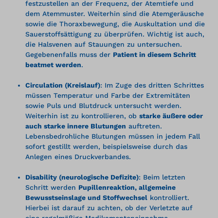
festzustellen an der Frequenz, der Atemtiefe und
dem Atemmuster. Weiterhin sind die Atemgeräusche
sowie die Thoraxbewegung, die Auskultation und die
Sauerstoffsättigung zu überprüfen. Wichtig ist auch,
die Halsvenen auf Stauungen zu untersuchen.
Gegebenenfalls muss der
Patient in diesem Schritt
beatmet werden
.
Circulation (Kreislauf)
: Im Zuge des dritten Schrittes
müssen Temperatur und Farbe der Extremitäten
sowie Puls und Blutdruck untersucht werden.
Weiterhin ist zu kontrollieren, ob
starke äußere oder
auch starke innere Blutungen
auftreten.
Lebensbedrohliche Blutungen müssen in jedem Fall
sofort gestillt werden, beispielsweise durch das
Anlegen eines Druckverbandes.
Disability (neurologische Defizite)
: Beim letzten
Schritt werden
Pupillenreaktion, allgemeine
Bewusstseinslage und Stoffwechsel
kontrolliert.
Hierbei ist darauf zu achten, ob der Verletzte auf