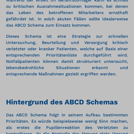
Während der Arbeit im Gefahrstofflager kann es schnell
zu kritischen Ausnahmesituationen kommen, bei denen
das Leben des betroffenen Mitarbeiters ernsthaft
gefährdet ist. In solch akuten Fällen sollte idealerweise
das ABCD Schema zum Einsatz kommen.
Dieses Schema ist eine Strategie zur schnellen
Untersuchung, Beurteilung und Versorgung kritisch
verletzter oder kranker Patienten, welche auf Basis einer
entsprechenden Prioritätenliste durchgeführt wird.
Notfallpatienten können damit strukturiert untersucht,
lebensbedrohliche Situationen erkannt und
entsprechende Maßnahmen gezielt ergriffen werden.
Hintergrund des ABCD Schemas
Das ABCD Schema folgt in seinem Aufbau bestimmten
Prioritäten. Es würde beispielsweise wenig Sinn machen,
als erstes die Pupillenreaktion des Verletzten zu
kontrollieren, da die Kontrolle der Atmung stets Vorrang