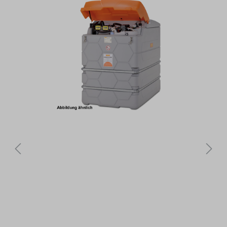
Bildergalerie überspringen