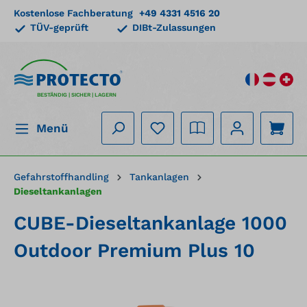
Kostenlose Fachberatung
+49 4331 4516 20
alt springen
TÜV-geprüft
DIBt-Zulassungen
BESTÄNDIG | SICHER | LAGERN
Menü
Gefahrstoffhandling
Tankanlagen
Dieseltankanlagen
CUBE-Dieseltankanlage 1000
Outdoor Premium Plus 10