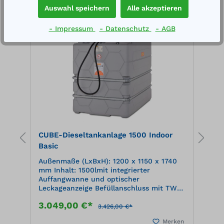
Auswahl speichern
Alle akzeptieren
%
%
- Impressum
- Datenschutz
- AGB
e
CUBE-Dieseltankanlage 1500 Indoor
C
Basic
B
Außenmaße (LxBxH): 1200 x 1150 x 1740
A
mm Inhalt: 1500lmit integrierter
m
Auffangwanne und optischer
A
Leckageanzeige Befüllanschluss mit TW-
L
Kupplung und Grenzwertgeber, 4m
K
3.049,00 €*
3
Befüllschlauch Entlüftungskappe,
B
3.426,00 €*
Füllstandsanzeiger, Entnahmeleitung
F
en
Merken
Elektropumpe 230 V, 56I/min Automatik-
E