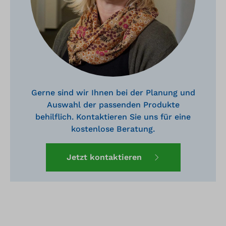
Gerne sind wir Ihnen bei der Planung und
Auswahl der passenden Produkte
behilflich. Kontaktieren Sie uns für eine
kostenlose Beratung.
Jetzt kontaktieren