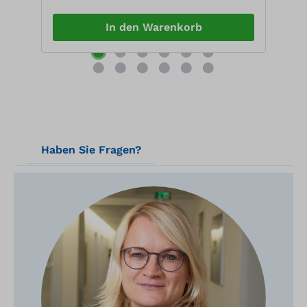
7
In den Warenkorb
Haben Sie Fragen?