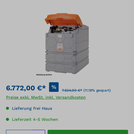
Bildergalerie überspringen
%
6.772,00 €*
7.624,00 €*
(11.18% gespart)
Preise exkl. MwSt. inkl. Versandkosten
Lieferung frei Haus
Lieferzeit 4-5 Wochen