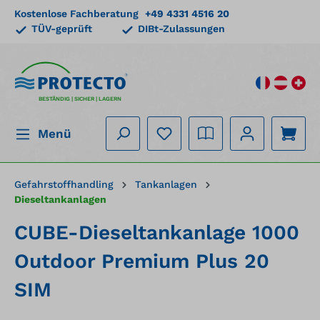
Kostenlose Fachberatung
+49 4331 4516 20
alt springen
TÜV-geprüft
DIBt-Zulassungen
BESTÄNDIG | SICHER | LAGERN
Menü
Gefahrstoffhandling
Tankanlagen
Dieseltankanlagen
CUBE-Dieseltankanlage 1000
Outdoor Premium Plus 20
SIM