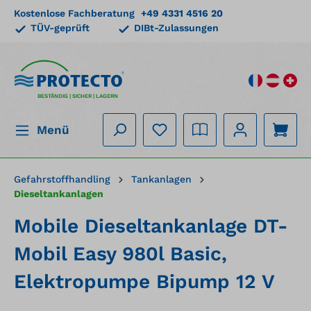
Kostenlose Fachberatung
+49 4331 4516 20
alt springen
TÜV-geprüft
DIBt-Zulassungen
BESTÄNDIG | SICHER | LAGERN
Menü
Gefahrstoffhandling
Tankanlagen
Dieseltankanlagen
Mobile Dieseltankanlage DT-
Mobil Easy 980l Basic,
Elektropumpe Bipump 12 V