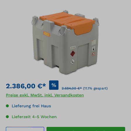
Bildergalerie überspringen
%
2.386,00 €*
2.684,00 €*
(11.1% gespart)
Preise exkl. MwSt. inkl. Versandkosten
Lieferung frei Haus
Lieferzeit 4-5 Wochen