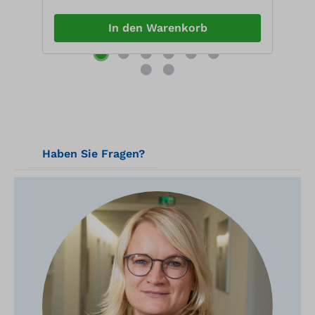
7
In den Warenkorb
Haben Sie Fragen?