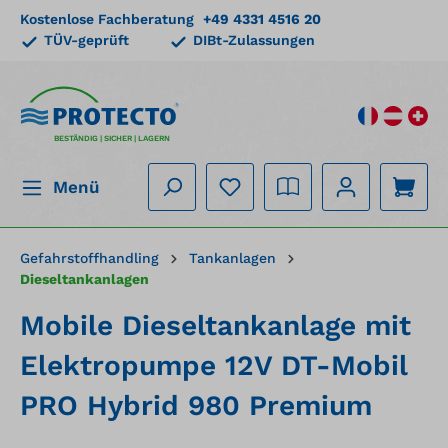
Kostenlose Fachberatung
+49 4331 4516 20
alt springen
TÜV-geprüft
DIBt-Zulassungen
BESTÄNDIG | SICHER | LAGERN
Menü
Gefahrstoffhandling
Tankanlagen
Dieseltankanlagen
Mobile Dieseltankanlage mit
Elektropumpe 12V DT-Mobil
PRO Hybrid 980 Premium