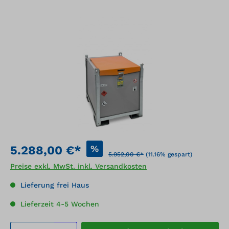
Bildergalerie überspringen
%
5.288,00 €*
5.952,00 €*
(11.16% gespart)
Preise exkl. MwSt. inkl. Versandkosten
Lieferung frei Haus
Lieferzeit 4-5 Wochen