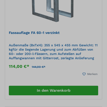
Fassauflage FA 60-1 verzinkt
Außenmaße (BxTxH): 355 x 545 x 455 mm Gewicht: 11
kgfür die liegende Lagerung und zum Abfüllen von
60- oder 200-l-Fässern, zum Aufstellen auf
Auffangwannen mit Gitterrost, zerlegte Anlieferung
114,00 €*
144,00 €*
Merken
In den Warenkorb