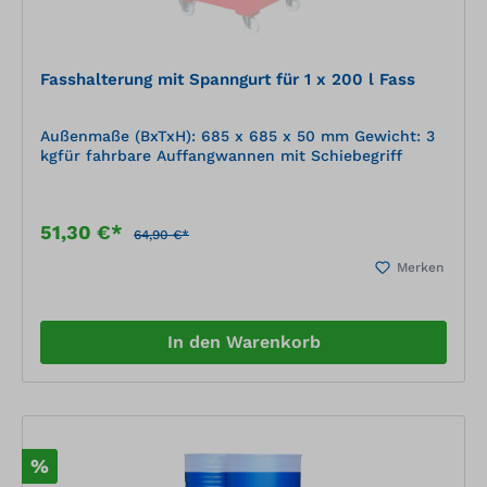
Fasshalterung mit Spanngurt für 1 x 200 l Fass
Außenmaße (BxTxH): 685 x 685 x 50 mm Gewicht: 3
kgfür fahrbare Auffangwannen mit Schiebegriff
51,30 €*
64,90 €*
Merken
In den Warenkorb
%