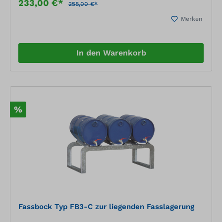
233,00 €*
258,00 €*
Merken
In den Warenkorb
%
Fassbock Typ FB3-C zur liegenden Fasslagerung