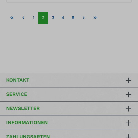
1
2
3
4
5
KONTAKT
SERVICE
NEWSLETTER
INFORMATIONEN
ZAHLUNGSARTEN