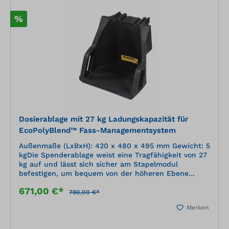
%
Dosierablage mit 27 kg Ladungskapazität für
EcoPolyBlend™ Fass-Managementsystem
Außenmaße (LxBxH): 420 x 480 x 495 mm Gewicht: 5
kgDie Spenderablage weist eine Tragfähigkeit von 27
kg auf und lässt sich sicher am Stapelmodul
befestigen, um bequem von der höheren Ebene
abzufüllen.
671,00 €*
780,00 €*
Merken