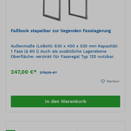
Faßbock stapelbar zur liegenden Fasslagerung
Außenmaße (LxBxH): 630 x 450 x 530 mm Kapazität:
1 Fass (á 60 l) Auch als zusätzliche Lagerebene
Oberfläche: verzinkt für Fassregal Typ 120 nutzbar.
247,00 €*
278,00 €*
Merken
In den Warenkorb