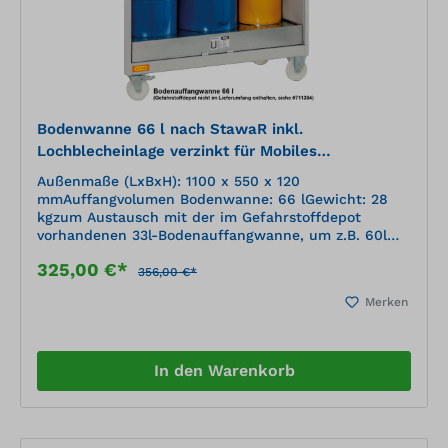
Bodenwanne 66 l nach StawaR inkl.
Lochblecheinlage verzinkt für Mobiles
Gefahrstoffdepot
Außenmaße (LxBxH): 1100 x 550 x 120
mmAuffangvolumen Bodenwanne: 66 lGewicht: 28
kgzum Austausch mit der im Gefahrstoffdepot
vorhandenen 33l-Bodenauffangwanne, um z.B. 60l
Fässer unterzubringen
325,00 €*
356,00 €*
Merken
In den Warenkorb