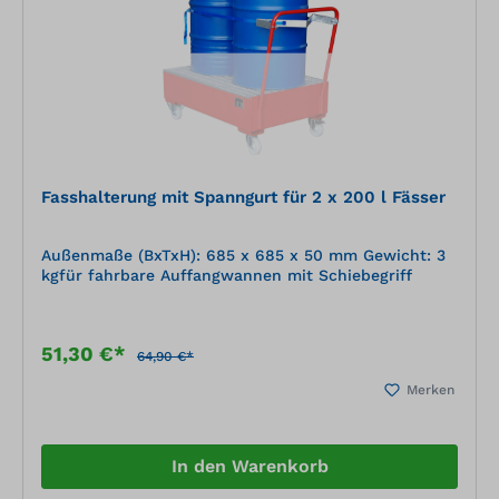
Fasshalterung mit Spanngurt für 2 x 200 l Fässer
Außenmaße (BxTxH): 685 x 685 x 50 mm Gewicht: 3
kgfür fahrbare Auffangwannen mit Schiebegriff
51,30 €*
64,90 €*
Merken
In den Warenkorb