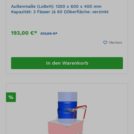
Außenmaße (LxBxH): 1200 x 600 x 400 mm
Kapazität: 3 Fässer (á 60 l)Oberfläche: verzinkt
193,00 €*
213,00 €*
Merken
In den Warenkorb
%