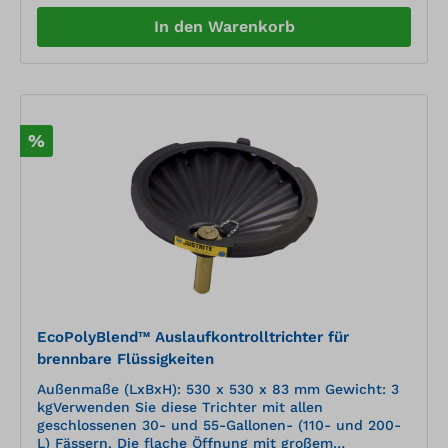
In den Warenkorb
%
EcoPolyBlend™ Auslaufkontrolltrichter für
brennbare Flüssigkeiten
Außenmaße (LxBxH): 530 x 530 x 83 mm Gewicht: 3
kgVerwenden Sie diese Trichter mit allen
geschlossenen 30- und 55-Gallonen- (110- und 200-
L) Fässern. Die flache Öffnung mit großem