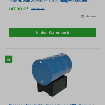
Fässern, zum Aufstellen auf Auffangwannen mit
Gitterrost, zerlegte Anlieferung
147,00 €*
186,00 €*
Merken
In den Warenkorb
%