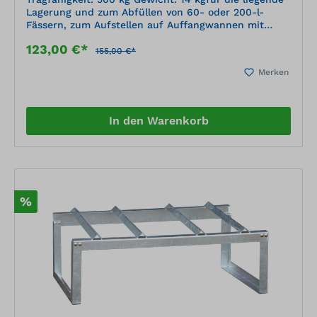
Lagerung und zum Abfüllen von 60- oder 200-l-
Fässern, zum Aufstellen auf Auffangwannen mit
Gitterrost, zerlegte Anlieferung
123,00 €*
155,00 €*
Merken
In den Warenkorb
%