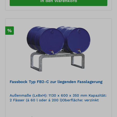
In den Warenkorb
%
Fassbock Typ FB2-C zur liegenden Fasslagerung
Außenmaße (LxBxH): 1130 x 600 x 350 mm Kapazität:
2 Fässer (á 60 l oder á 200 l)Oberfläche: verzinkt