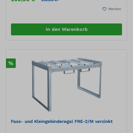
Zugelassen für entzündbare Flüssigkeiten der GHS-
Merken
Kategorien 1-3 Zugelassen für gewässergefährdende
Flüssigkeiten der GHS-Kategorien 1-4
In den Warenkorb
%
Fass- und Kleingebinderegal FRE-2/M verzinkt