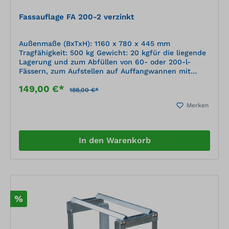
Fassauflage FA 200-2 verzinkt
Außenmaße (BxTxH): 1160 x 780 x 445 mm
Tragfähigkeit: 500 kg Gewicht: 20 kgfür die liegende
Lagerung und zum Abfüllen von 60- oder 200-l-
Fässern, zum Aufstellen auf Auffangwannen mit
Gitterrost, zerlegte Anlieferung
149,00 €*
188,00 €*
Merken
In den Warenkorb
%