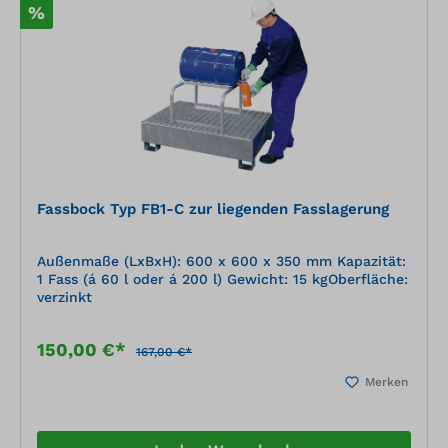
%
Fassbock Typ FB1-C zur liegenden Fasslagerung
Außenmaße (LxBxH): 600 x 600 x 350 mm Kapazität:
1 Fass (á 60 l oder á 200 l) Gewicht: 15 kgOberfläche:
verzinkt
150,00 €*
167,00 €*
Merken