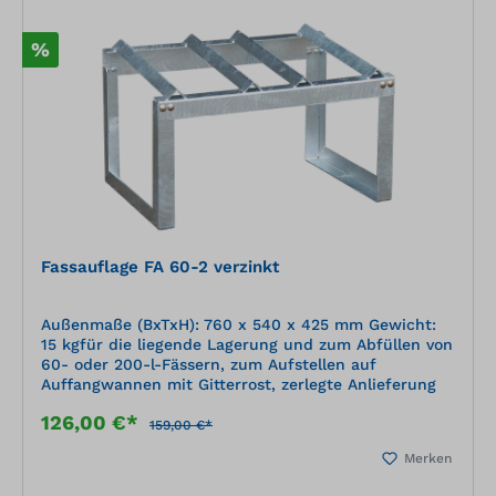
%
Fassauflage FA 60-2 verzinkt
Außenmaße (BxTxH): 760 x 540 x 425 mm Gewicht:
15 kgfür die liegende Lagerung und zum Abfüllen von
60- oder 200-l-Fässern, zum Aufstellen auf
Auffangwannen mit Gitterrost, zerlegte Anlieferung
126,00 €*
159,00 €*
Merken