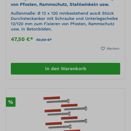
von Pfosten, Rammschutz, Stahlwinkeln usw.
Außenmaße: Ø 12 x 120 mmbestehend aus:8 Stück
Durchsteckanker mit Schraube und Unterlegscheibe
12/120 mm zum Fixieren von Pfosten, Rammschutz
usw. in Betonböden.
47,50 €*
50,00 €*
Merken
In den Warenkorb
%