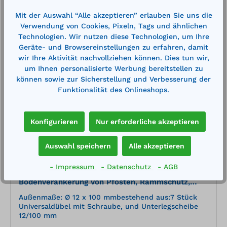
In den Warenkorb
Mit der Auswahl “Alle akzeptieren” erlauben Sie uns die
Verwendung von Cookies, Pixeln, Tags und ähnlichen
Technologien. Wir nutzen diese Technologien, um Ihre
Geräte- und Browsereinstellungen zu erfahren, damit
wir Ihre Aktivität nachvollziehen können. Dies tun wir,
um Ihnen personalisierte Werbung bereitstellen zu
%
können sowie zur Sicherstellung und Verbesserung der
Funktionalität des Onlineshops.
Konfigurieren
Nur erforderliche akzeptieren
Auswahl speichern
Alle akzeptieren
- Impressum
- Datenschutz
- AGB
Montage-Set M07 Universal zur
Bodenverankerung von Pfosten, Rammschutz,
Stahlwinkeln usw.
Außenmaße: Ø 12 x 100 mmbestehend aus:7 Stück
Universaldübel mit Schraube, und Unterlegscheibe
12/100 mm