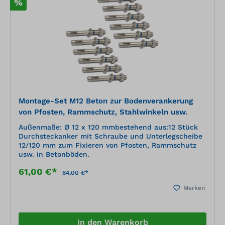
%
Montage-Set M12 Beton zur Bodenverankerung
von Pfosten, Rammschutz, Stahlwinkeln usw.
Außenmaße: Ø 12 x 120 mmbestehend aus:12 Stück
Durchsteckanker mit Schraube und Unterlegscheibe
12/120 mm zum Fixieren von Pfosten, Rammschutz
usw. in Betonböden.
61,00 €*
64,00 €*
Merken
In den Warenkorb