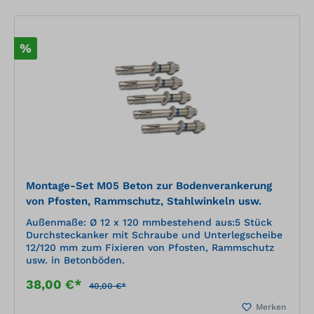
%
Montage-Set M05 Beton zur Bodenverankerung
von Pfosten, Rammschutz, Stahlwinkeln usw.
Außenmaße: Ø 12 x 120 mmbestehend aus:5 Stück
Durchsteckanker mit Schraube und Unterlegscheibe
12/120 mm zum Fixieren von Pfosten, Rammschutz
usw. in Betonböden.
38,00 €*
40,00 €*
Merken