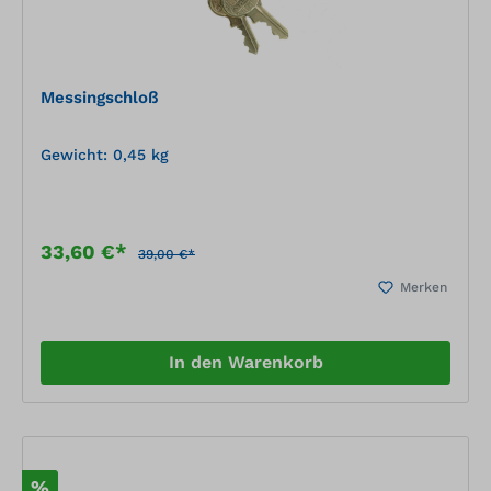
Messingschloß
Gewicht: 0,45 kg
33,60 €*
39,00 €*
Merken
In den Warenkorb
%