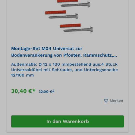
Montage-Set M04 Universal zur
Bodenverankerung von Pfosten, Rammschutz,
Stahlwinkeln usw.
Außenmaße: Ø 12 x 100 mmbestehend aus:4 Stück
Universaldübel mit Schraube, und Unterlegscheibe
12/100 mm
30,40 €*
32,00 €*
Merken
In den Warenkorb