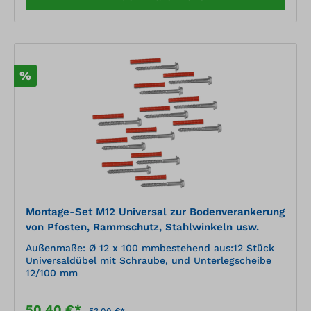
%
Montage-Set M12 Universal zur Bodenverankerung
von Pfosten, Rammschutz, Stahlwinkeln usw.
Außenmaße: Ø 12 x 100 mmbestehend aus:12 Stück
Universaldübel mit Schraube, und Unterlegscheibe
12/100 mm
50,40 €*
53,00 €*