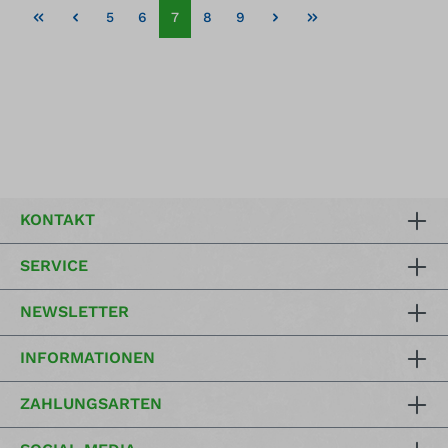
5
6
7
8
9
KONTAKT
SERVICE
NEWSLETTER
INFORMATIONEN
ZAHLUNGSARTEN