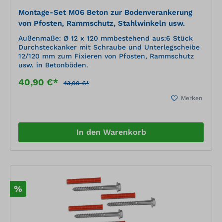
Montage-Set M06 Beton zur Bodenverankerung
von Pfosten, Rammschutz, Stahlwinkeln usw.
Außenmaße: Ø 12 x 120 mmbestehend aus:6 Stück
Durchsteckanker mit Schraube und Unterlegscheibe
12/120 mm zum Fixieren von Pfosten, Rammschutz
usw. in Betonböden.
40,90 €*
43,00 €*
Merken
In den Warenkorb
%