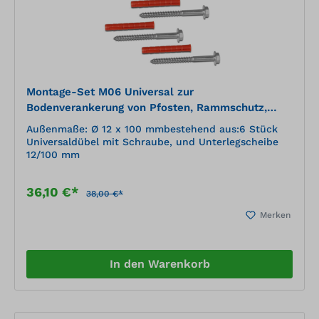
Montage-Set M06 Universal zur
Bodenverankerung von Pfosten, Rammschutz,
Stahlwinkeln usw.
Außenmaße: Ø 12 x 100 mmbestehend aus:6 Stück
Universaldübel mit Schraube, und Unterlegscheibe
12/100 mm
36,10 €*
38,00 €*
Merken
In den Warenkorb