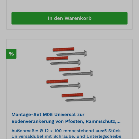
In den Warenkorb
%
Montage-Set M05 Universal zur
Bodenverankerung von Pfosten, Rammschutz,
Stahlwinkeln usw.
Außenmaße: Ø 12 x 100 mmbestehend aus:5 Stück
Universaldübel mit Schraube, und Unterlegscheibe