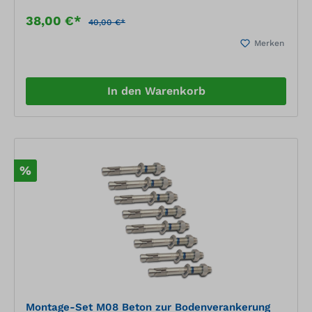
38,00 €*
40,00 €*
Merken
In den Warenkorb
%
Montage-Set M08 Beton zur Bodenverankerung