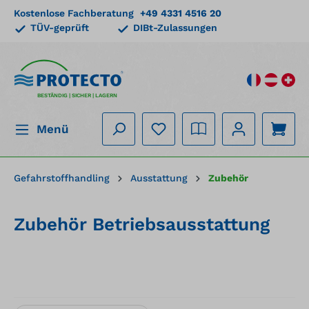
Kostenlose Fachberatung
+49 4331 4516 20
alt springen
TÜV-geprüft
DIBt-Zulassungen
BESTÄNDIG | SICHER | LAGERN
Menü
Gefahrstoffhandling
Ausstattung
Zubehör
Zubehör Betriebsausstattung