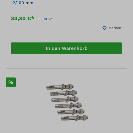
12/100 mm
33,30 €*
35,00 €*
Merken
In den Warenkorb
%