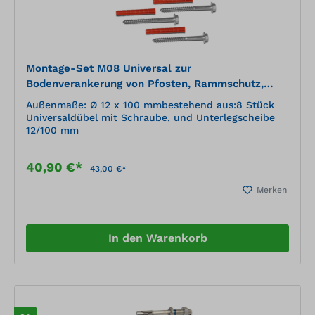
Montage-Set M08 Universal zur
Bodenverankerung von Pfosten, Rammschutz,
Stahlwinkeln usw.
Außenmaße: Ø 12 x 100 mmbestehend aus:8 Stück
Universaldübel mit Schraube, und Unterlegscheibe
12/100 mm
40,90 €*
43,00 €*
Merken
In den Warenkorb