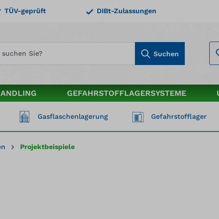
TÜV-geprüft
DIBt-Zulassungen
Suchen
HANDLING
GEFAHRSTOFFLAGERSYSTEME
Gasflaschenlagerung
Gefahrstofflager
en
Projektbeispiele